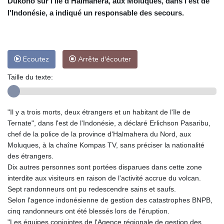
Dukono sur l'île d'Halmahera, aux Moluques, dans l'est de
l'Indonésie, a indiqué un responsable des secours.
Ecoutez
Arrête d'écouter
Taille du texte:
"Il y a trois morts, deux étrangers et un habitant de l'île de
Ternate", dans l'est de l'Indonésie, a déclaré Erlichson Pasaribu,
chef de la police de la province d'Halmahera du Nord, aux
Moluques, à la chaîne Kompas TV, sans préciser la nationalité
des étrangers.
Dix autres personnes sont portées disparues dans cette zone
interdite aux visiteurs en raison de l'activité accrue du volcan.
Sept randonneurs ont pu redescendre sains et saufs.
Selon l'agence indonésienne de gestion des catastrophes BNPB,
cinq randonneurs ont été blessés lors de l'éruption.
"Les équipes conjointes de l'Agence régionale de gestion des