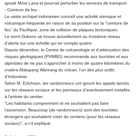
ajouté Mme Lana et pourrait perturber les services de transport.
- Ceinture de feu -
Le vaste archipel indonésien connaît une activité sismique et
volcanique fréquente en raison de sa position sur la "ceinture de
feu" du Pacifique, zone de collision de plaques tectoniques.
Le mont Dukono se trouve actuellement au troisième niveau
d'alerte sur une échelle qui en compte quatre.
Depuis décembre, le Centre de volcanologie et d'atténuation des
risques géologiques (PVMBG) recommande aux touristes et aux
alpinistes de ne pas s'approcher à moins de quatre kilomètres du
cratère Malupang Warirang du volcan, l'un des plus actifs
d'Indonésie.
Selon M. Erlichson, les randonneurs ont ignoré les appels lancés
sur les réseaux sociaux et les panneaux d'avertissement installés
à l'entrée du sentier.
"Les habitants comprennent et ne souhaitent pas faire
l'ascension. Beaucoup (de randonneurs) sont des touristes
étrangers qui souhaitent créer du contenu (pour les réseaux
sociaux)", a-t-il expliqué.