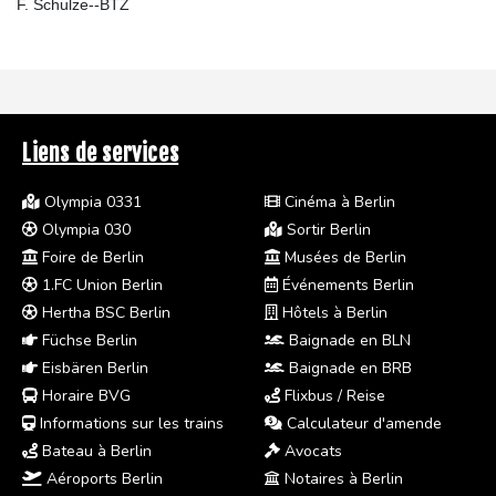
F. Schulze--BTZ
Liens de services
Olympia 0331
Cinéma à Berlin
Olympia 030
Sortir Berlin
Foire de Berlin
Musées de Berlin
1.FC Union Berlin
Événements Berlin
Hertha BSC Berlin
Hôtels à Berlin
Füchse Berlin
Baignade en BLN
Eisbären Berlin
Baignade en BRB
Horaire BVG
Flixbus / Reise
Informations sur les trains
Calculateur d'amende
Bateau à Berlin
Avocats
Aéroports Berlin
Notaires à Berlin