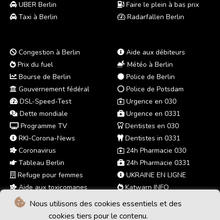
UBER Berlin
Faire le plein à bas prix
Taxi à Berlin
Radarfallen Berlin
Congestion à Berlin
Aide aux débiteurs
Prix du fuel
Météo à Berlin
Bourse de Berlin
Police de Berlin
Gouvernement fédéral
Police de Potsdam
DSL-Speed-Test
Urgence en 030
Dette mondiale
Urgence en 0331
Programme TV
Dentistes en 030
RKI-Corona-News
Dentistes in 0331
Coronavirus
24h Pharmacie 030
Tableau Berlin
24h Pharmacie 0331
Refuge pour femmes
UKRAINE EN LIGNE
Aide aux toxicomanes
Katwarn INFO
Nous utilisons des cookies essentiels et des
cookies tiers pour le contenu.