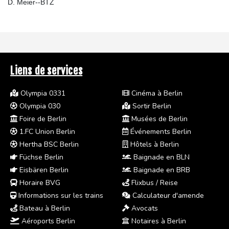
D. Meier--BTZ
Liens de services
Olympia 0331
Cinéma à Berlin
Olympia 030
Sortir Berlin
Foire de Berlin
Musées de Berlin
1.FC Union Berlin
Événements Berlin
Hertha BSC Berlin
Hôtels à Berlin
Füchse Berlin
Baignade en BLN
Eisbären Berlin
Baignade en BRB
Horaire BVG
Flixbus / Reise
Informations sur les trains
Calculateur d'amende
Bateau à Berlin
Avocats
Aéroports Berlin
Notaires à Berlin