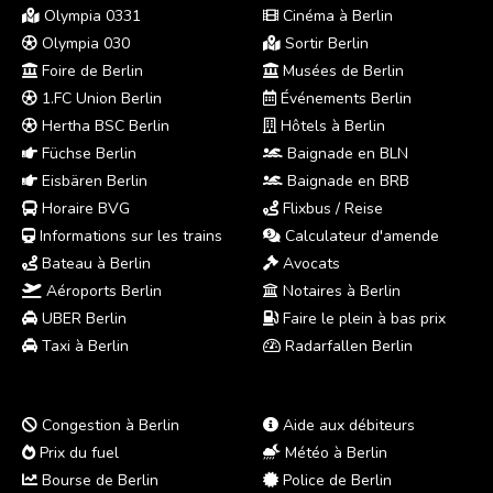
Olympia 0331
Cinéma à Berlin
Olympia 030
Sortir Berlin
Foire de Berlin
Musées de Berlin
1.FC Union Berlin
Événements Berlin
Hertha BSC Berlin
Hôtels à Berlin
Füchse Berlin
Baignade en BLN
Eisbären Berlin
Baignade en BRB
Horaire BVG
Flixbus / Reise
Informations sur les trains
Calculateur d'amende
Bateau à Berlin
Avocats
Aéroports Berlin
Notaires à Berlin
UBER Berlin
Faire le plein à bas prix
Taxi à Berlin
Radarfallen Berlin
Congestion à Berlin
Aide aux débiteurs
Prix du fuel
Météo à Berlin
Bourse de Berlin
Police de Berlin