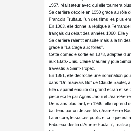
1957, réalisateur avec qui elle tournera pl
Sa carrière décolle en 1959 grâce au rôle
François Truffaut, l'un des films les plus 
En 1963, elle donne la réplique à Fernande
français du début des années 1960. Elle y 
Sa carrière ralentit ensuite mais à la fin 
grâce à "La Cage aux folles".
Cette comédie sortie en 1978, adaptée d'une
aux Etats-Unis. Claire Maurier y joue Simone
travestis à Saint-Tropez.
En 1981, elle décroche une nomination pour
dans "Un mauvais fils" de Claude Sautet, a
Elle disparait ensuite du grand écran et se 
pièce écrite par Agnès Jaoui et Jean-Pierre
Deux ans plus tard, en 1996, elle reprend s
bar tenu par un de ses fils (Jean-Pierre Bac
Là encore, le succès public et critique est 
Fabuleux destin d'Amélie Poulain", réalisé 