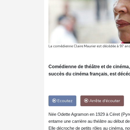
La comédienne Claire Maurier est décédée à 97 an
Comédienne de théâtre et de cinéma, 
succès du cinéma français, est décéd
Ecoutez
Arrête d'écouter
Née Odette Agramon en 1929 à Céret (Pyrén
entame une carrière au théâtre au début des
Elle décroche de petits rôles au cinéma, 