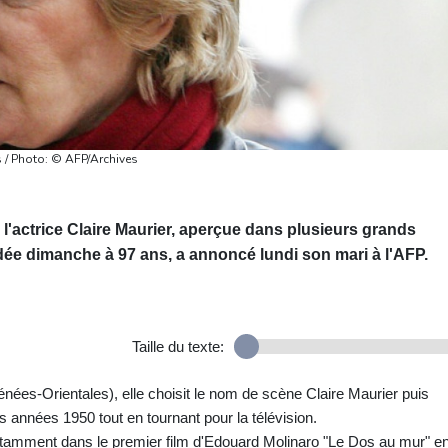
s / Photo: © AFP/Archives
l'actrice Claire Maurier, aperçue dans plusieurs grands
ée dimanche à 97 ans, a annoncé lundi son mari à l'AFP.
Taille du texte:
ées-Orientales), elle choisit le nom de scène Claire Maurier puis
 années 1950 tout en tournant pour la télévision.
notamment dans le premier film d'Edouard Molinaro "Le Dos au mur" e