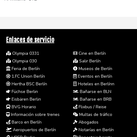
Enlaces de servicio
Olympia 0331
Cine en Berlín
Olympia 030
Salir Berlín
Feria de Berlín
Museos de Berlín
1.FC Union Berlín
Eventos en Berlín
Hertha BSC Berlín
Hoteles en Berlínn
Füchse Berlin
Bañarse en BLN
Eisbären Berlin
Bañarse en BRB
BVG Horario
Flixbus / Reise
Información sobre trenes
Multas de tráfico
Barco en Berlín
Abogados
Aeropuertos de Berlín
Notarías en Berlín