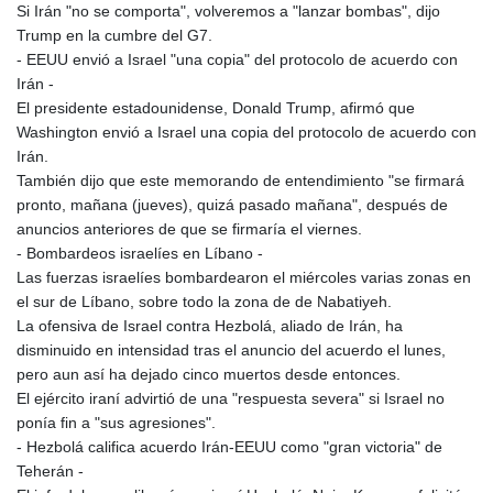
Si Irán "no se comporta", volveremos a "lanzar bombas", dijo
Trump en la cumbre del G7.
- EEUU envió a Israel "una copia" del protocolo de acuerdo con
Irán -
El presidente estadounidense, Donald Trump, afirmó que
Washington envió a Israel una copia del protocolo de acuerdo con
Irán.
También dijo que este memorando de entendimiento "se firmará
pronto, mañana (jueves), quizá pasado mañana", después de
anuncios anteriores de que se firmaría el viernes.
- Bombardeos israelíes en Líbano -
Las fuerzas israelíes bombardearon el miércoles varias zonas en
el sur de Líbano, sobre todo la zona de de Nabatiyeh.
La ofensiva de Israel contra Hezbolá, aliado de Irán, ha
disminuido en intensidad tras el anuncio del acuerdo el lunes,
pero aun así ha dejado cinco muertos desde entonces.
El ejército iraní advirtió de una "respuesta severa" si Israel no
ponía fin a "sus agresiones".
- Hezbolá califica acuerdo Irán-EEUU como "gran victoria" de
Teherán -