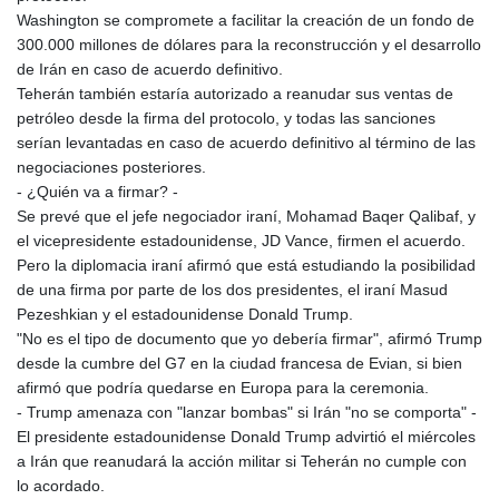
Washington se compromete a facilitar la creación de un fondo de
300.000 millones de dólares para la reconstrucción y el desarrollo
de Irán en caso de acuerdo definitivo.
Teherán también estaría autorizado a reanudar sus ventas de
petróleo desde la firma del protocolo, y todas las sanciones
serían levantadas en caso de acuerdo definitivo al término de las
negociaciones posteriores.
- ¿Quién va a firmar? -
Se prevé que el jefe negociador iraní, Mohamad Baqer Qalibaf, y
el vicepresidente estadounidense, JD Vance, firmen el acuerdo.
Pero la diplomacia iraní afirmó que está estudiando la posibilidad
de una firma por parte de los dos presidentes, el iraní Masud
Pezeshkian y el estadounidense Donald Trump.
"No es el tipo de documento que yo debería firmar", afirmó Trump
desde la cumbre del G7 en la ciudad francesa de Evian, si bien
afirmó que podría quedarse en Europa para la ceremonia.
- Trump amenaza con "lanzar bombas" si Irán "no se comporta" -
El presidente estadounidense Donald Trump advirtió el miércoles
a Irán que reanudará la acción militar si Teherán no cumple con
lo acordado.