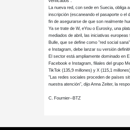
verificados".
La nueva red, con sede en Suecia, obliga 
inscripción (escaneando el pasaporte o el 
fin de asegurarse de que son realmente h
Ya se trate de W, eYou o Eurosky, una pla
mediados de abril, las iniciativas europeas 
Bulle, que se define como "red social sana"
e Instagram, debe lanzar su versión definitiv
El sector está ampliamente dominado en Eu
Facebook e Instagram, filiales del grupo M
TikTok (135,9 millones) y X (115,1 millone
"Las redes sociales proceden de países si
nuestra atención", dijo Anna Zeiter, la res
C. Fournier--BTZ