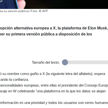
za su versión pública / Foto: © AFP
 opción alternativa europea a X, la plataforma de Elon Musk,
oner su primera versión pública a disposición de los
Tamaño del texto:
 su nombre como guiño a X (la siguiente letra del alfabeto), espera
zando la confianza.
s personalidades europeas, entre ellas el presidente del Consejo Europ
saje en W celebrando "una plataforma en la que los datos se alojan
sinformación es una prioridad y todos los usuarios son seres humano