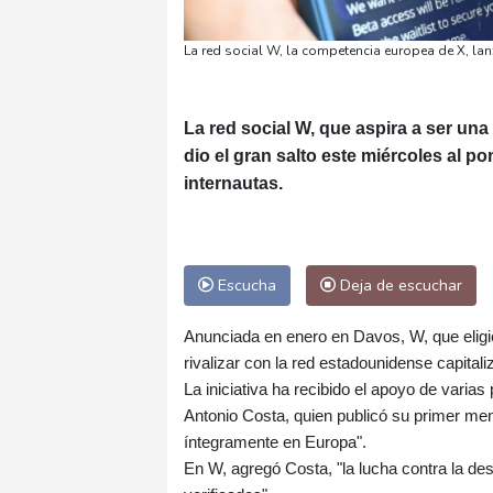
La red social W, la competencia europea de X, lan
La red social W, que aspira a ser una
dio el gran salto este miércoles al p
internautas.
Escucha
Deja de escuchar
Anunciada en enero en Davos, W, que eligió
rivalizar con la red estadounidense capitali
La iniciativa ha recibido el apoyo de varia
Antonio Costa, quien publicó su primer men
íntegramente en Europa".
En W, agregó Costa, "la lucha contra la de