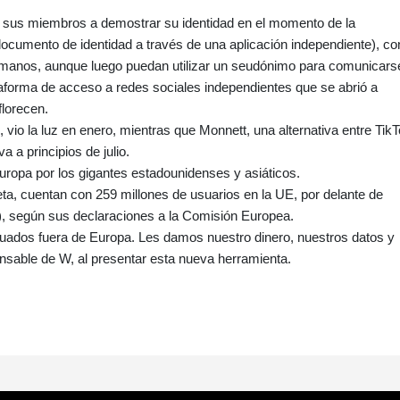
a sus miembros a demostrar su identidad en el momento de la
documento de identidad a través de una aplicación independiente), co
umanos, aunque luego puedan utilizar un seudónimo para comunicars
taforma de acceso a redes sociales independientes que se abrió a
florecen.
, vio la luz en enero, mientras que Monnett, una alternativa entre Tik
a a principios de julio.
ropa por los gigantes estadounidenses y asiáticos.
eta, cuentan con 259 millones de usuarios en la UE, por delante de
s), según sus declaraciones a la Comisión Europea.
tuados fuera de Europa. Les damos nuestro dinero, nuestros datos y
ponsable de W, al presentar esta nueva herramienta.