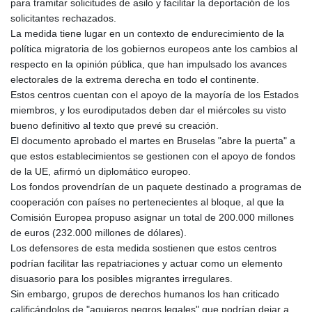
para tramitar solicitudes de asilo y facilitar la deportación de los
solicitantes rechazados.
La medida tiene lugar en un contexto de endurecimiento de la
política migratoria de los gobiernos europeos ante los cambios al
respecto en la opinión pública, que han impulsado los avances
electorales de la extrema derecha en todo el continente.
Estos centros cuentan con el apoyo de la mayoría de los Estados
miembros, y los eurodiputados deben dar el miércoles su visto
bueno definitivo al texto que prevé su creación.
El documento aprobado el martes en Bruselas "abre la puerta" a
que estos establecimientos se gestionen con el apoyo de fondos
de la UE, afirmó un diplomático europeo.
Los fondos provendrían de un paquete destinado a programas de
cooperación con países no pertenecientes al bloque, al que la
Comisión Europea propuso asignar un total de 200.000 millones
de euros (232.000 millones de dólares).
Los defensores de esta medida sostienen que estos centros
podrían facilitar las repatriaciones y actuar como un elemento
disuasorio para los posibles migrantes irregulares.
Sin embargo, grupos de derechos humanos los han criticado
calificándolos de "agujeros negros legales" que podrían dejar a