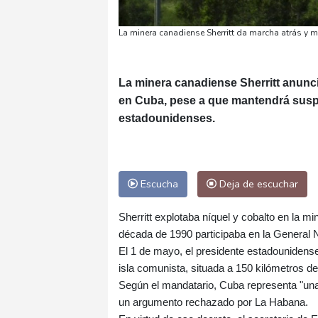
La minera canadiense Sherritt da marcha atrás y 
La minera canadiense Sherritt anunció
en Cuba, pese a que mantendrá suspe
estadounidenses.
Escucha
Deja de escuchar
Sherritt explotaba níquel y cobalto en la m
década de 1990 participaba en la General
El 1 de mayo, el presidente estadounidens
isla comunista, situada a 150 kilómetros de
Según el mandatario, Cuba representa "un
un argumento rechazado por La Habana.