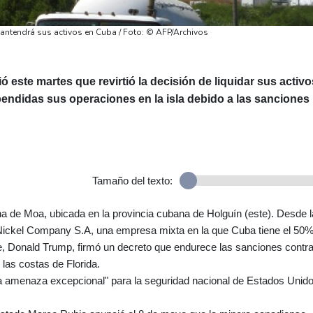
mantendrá sus activos en Cuba / Foto: © AFP/Archivos
 este martes que revirtió la decisión de liquidar sus activo
ndidas sus operaciones en la isla debido a las sanciones
Tamaño del texto:
ina de Moa, ubicada en la provincia cubana de Holguín (este). Desde l
 Nickel Company S.A, una empresa mixta en la que Cuba tiene el 50%
e, Donald Trump, firmó un decreto que endurece las sanciones contra
 las costas de Florida.
a amenaza excepcional" para la seguridad nacional de Estados Unido