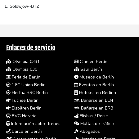
L. Solowjow--BTZ
Enlaces de servicio
Olympia 0331
Cine en Berlín
Olympia 030
Salir Berlín
Feria de Berlín
Museos de Berlín
1.FC Union Berlín
Eventos en Berlín
Hertha BSC Berlín
Hoteles en Berlínn
Füchse Berlin
Bañarse en BLN
Eisbären Berlin
Bañarse en BRB
BVG Horario
Flixbus / Reise
Información sobre trenes
Multas de tráfico
Barco en Berlín
Abogados