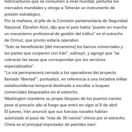
hidrocarburos que se consumen a nivel mundial, perturba los
mercados mundiales y otorga a Teherán un instrumento de
presión estratégico.
Por la mañana, el jefe de la Comisión parlamentaria de Seguridad
Nacional, Ebrahim Azizi, dijo que el país había "puesto en marcha
un mecanismo profesional de gestión del tráfico" en el estrecho
de Ormuz, que pronto estaría operativo.
"Solo se beneficiarán [del mecanismo] los barcos comerciales y
las partes que cooperen con Irán", subrayó, y agregó que "se
cobrarán las tasas que correspondan por los servicios
especializados".
"La vía permanecerá cerrada a los operadores del proyecto
llamado 'libertad'", puntualizó, en referencia a una iniciativa militar
estadounidense temporal destinada a escoltar a buques
comerciales bloqueados en el estrecho.
Washington mantiene su propio bloqueo de los puertos iraníes
pese al precario alto al fuego que entró en vigor el 8 de abril.
El jueves, Irán anunció que sus fuerzas navales habían
autorizado el paso de "más de 30 navíos" chinos por el estrecho.
China es el principal importador de petróleo iraní.