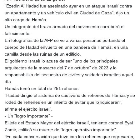
"Ezedin Al Hadad fue asesinado ayer en un ataque israelí contra
un apartamento y un vehículo civil en Ciudad de Gaza", dijo un
alto cargo de Hamás.
Un integrante del brazo armado del movimiento corroboró el
fallecimiento.
En fotografías de la AFP se ve a varias personas portando el
cuerpo de Hadad envuelto en una bandera de Hamás, en una
camilla desde las ruinas de un edificio.
El gobierno israelí lo acusa de ser "uno de los principales
arquitectos de la masacre del 7 de octubre" de 2023 y lo
responsabiliza del secuestro de civiles y soldados israelíes aquel
día.
Hamás tomó un total de 251 rehenes.
"Hadad dirigió el sistema de cautiverio de rehenes de Hamás y se
rodeó de rehenes en un intento de evitar que lo liquidaran",
afirma el ejército israelí.
- Un "logro importante" -
El jefe del Estado Mayor del ejército israelí, teniente coronel Eyal
Zamir, calificó su muerte de "logro operativo importante".
"En cada conversación que tuve con los rehenes que regresaron,