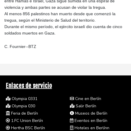
entre Hamás e Israel, Gaza sigue sumida en una espiral de
violencia y ambas partes se acusan de violar la tregua.
Al menos 856 palestinos han muerto desde que comenzó la
tregua, según el Ministerio de Salud del territorio.
Durante el mismo período, el ejército israelí dio cuenta de cinco
soldados muertos en Gaza.
C. Fournier--BTZ
Enlaces de servicio
Olympia 0331
Cine en Berlín
Olympia 030
Salir Berlín
Feria de Berlín
Museos de Berlín
1.FC Union Berlín
Eventos en Berlín
Hertha BSC Berlín
Hoteles en Berlínn