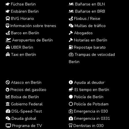
Füchse Berlin
Bañarse en BLN
Eisbären Berlin
Bañarse en BRB
BVG Horario
Flixbus / Reise
Información sobre trenes
Multas de tráfico
Barco en Berlín
Abogados
Aeropuertos de Berlín
Notarías en Berlín
UBER Berlin
Repostaje barato
Taxi en Berlín
Trampas de velocidad
Berlin
Atasco en Berlín
Ayuda al deudor
Precios del gasóleo
El tiempo en Berlín
Bolsa de Berlín
Policía de Berlín
Gobierno Federal
Policía de Potsdam
DSL-Speed-Test
Emergencia in 030
Deuda global
Emergencia in 0331
Programa de TV
Dentistas in 030