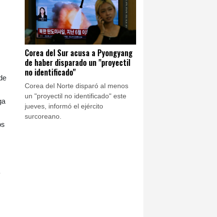
Corea del Sur acusa a Pyongyang
de haber disparado un "proyectil
no identificado"
 de
Corea del Norte disparó al menos
un "proyectil no identificado" este
ga
jueves, informó el ejército
surcoreano.
os