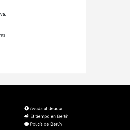
iva,
ras
Ayuda al deudor
El tiempo en Berlín
Policía de Berlín