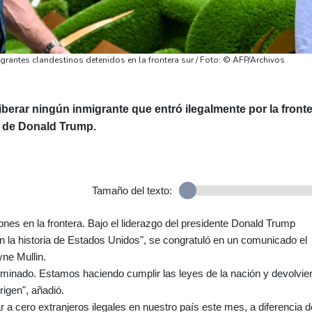
grantes clandestinos detenidos en la frontera sur / Foto: © AFP/Archivos
berar ningún inmigrante que entró ilegalmente por la front
o de Donald Trump.
Tamaño del texto:
s en la frontera. Bajo el liderazgo del presidente Donald Trump
 la historia de Estados Unidos", se congratuló en un comunicado el
ne Mullin.
erminado. Estamos haciendo cumplir las leyes de la nación y devolvi
rigen", añadió.
ar a cero extranjeros ilegales en nuestro país este mes, a diferencia d