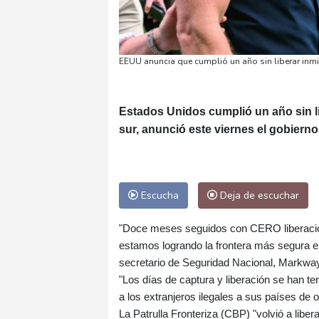
EEUU anuncia que cumplió un año sin liberar inmi
Estados Unidos cumplió un año sin li
sur, anunció este viernes el gobiern
Escucha
Deja de escuchar
"Doce meses seguidos con CERO liberacione
estamos logrando la frontera más segura en
secretario de Seguridad Nacional, Markway
"Los días de captura y liberación se han t
a los extranjeros ilegales a sus países de o
La Patrulla Fronteriza (CBP) "volvió a liber