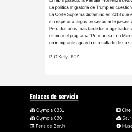
En abril pasado, la Patrulla Fronteriza det
La política migratoria de Trump es cuestion
La Corte Suprema dictaminó en 2018 que el
sin esperar a largos procesos ante jueces 
Pero dos años más tarde los magistrados del
eliminar el programa "Permanecer en México
un inmigrante aguarda el resultado de su sol
P. O'Kelly--BTZ
Enlaces de servicio
Olympia 0331
Cine 
Olympia 030
Salir
Feria de Berlín
Museo