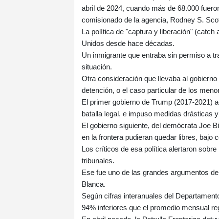
abril de 2024, cuando más de 68.000 fueron l
comisionado de la agencia, Rodney S. Scot
La política de "captura y liberación" (catc
Unidos desde hace décadas.
Un inmigrante que entraba sin permiso a trav
situación.
Otra consideración que llevaba al gobierno 
detención, o el caso particular de los meno
El primer gobierno de Trump (2017-2021) aca
batalla legal, e impuso medidas drásticas 
El gobierno siguiente, del demócrata Joe B
en la frontera pudieran quedar libres, bajo 
Los críticos de esa política alertaron sobr
tribunales.
Ese fue uno de las grandes argumentos de
Blanca.
Según cifras interanuales del Departamento
94% inferiores que el promedio mensual reg