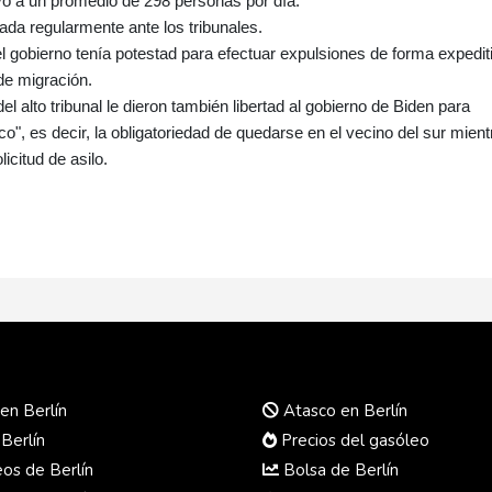
uvo a un promedio de 298 personas por día.
ada regularmente ante los tribunales.
 gobierno tenía potestad para efectuar expulsiones de forma expedit
de migración.
 alto tribunal le dieron también libertad al gobierno de Biden para
", es decir, la obligatoriedad de quedarse en el vecino del sur mient
icitud de asilo.
en Berlín
Atasco en Berlín
 Berlín
Precios del gasóleo
s de Berlín
Bolsa de Berlín