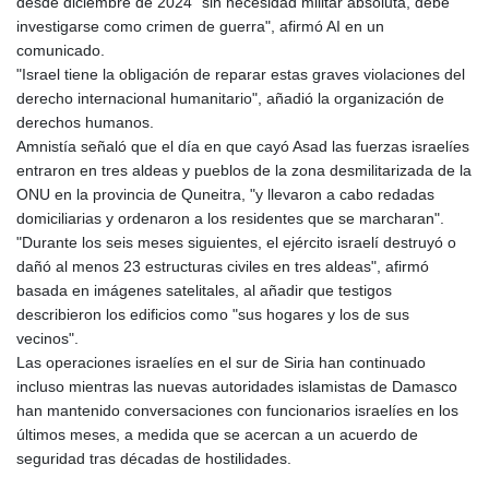
desde diciembre de 2024 "sin necesidad militar absoluta, debe
investigarse como crimen de guerra", afirmó AI en un
comunicado.
"Israel tiene la obligación de reparar estas graves violaciones del
derecho internacional humanitario", añadió la organización de
derechos humanos.
Amnistía señaló que el día en que cayó Asad las fuerzas israelíes
entraron en tres aldeas y pueblos de la zona desmilitarizada de la
ONU en la provincia de Quneitra, "y llevaron a cabo redadas
domiciliarias y ordenaron a los residentes que se marcharan".
"Durante los seis meses siguientes, el ejército israelí destruyó o
dañó al menos 23 estructuras civiles en tres aldeas", afirmó
basada en imágenes satelitales, al añadir que testigos
describieron los edificios como "sus hogares y los de sus
vecinos".
Las operaciones israelíes en el sur de Siria han continuado
incluso mientras las nuevas autoridades islamistas de Damasco
han mantenido conversaciones con funcionarios israelíes en los
últimos meses, a medida que se acercan a un acuerdo de
seguridad tras décadas de hostilidades.