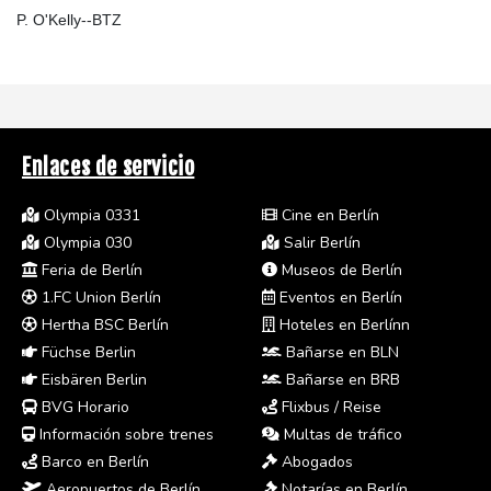
P. O'Kelly--BTZ
Enlaces de servicio
Olympia 0331
Cine en Berlín
Olympia 030
Salir Berlín
Feria de Berlín
Museos de Berlín
1.FC Union Berlín
Eventos en Berlín
Hertha BSC Berlín
Hoteles en Berlínn
Füchse Berlin
Bañarse en BLN
Eisbären Berlin
Bañarse en BRB
BVG Horario
Flixbus / Reise
Información sobre trenes
Multas de tráfico
Barco en Berlín
Abogados
Aeropuertos de Berlín
Notarías en Berlín