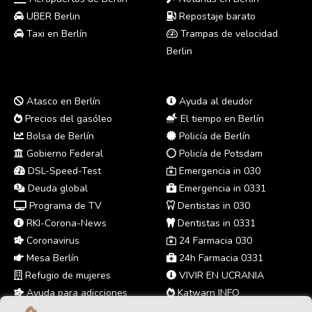
UBER Berlin
Repostaje barato
Taxi en Berlín
Trampas de velocidad
Berlin
Atasco en Berlín
Ayuda al deudor
Precios del gasóleo
El tiempo en Berlín
Bolsa de Berlín
Policía de Berlín
Gobierno Federal
Policía de Potsdam
DSL-Speed-Test
Emergencia in 030
Deuda global
Emergencia in 0331
Programa de TV
Dentistas in 030
RKI-Corona-News
Dentistas in 0331
Coronavirus
24 Farmacia 030
Mesa Berlín
24h Farmacia 0331
Refugio de mujeres
VIVIR EN UCRANIA
Ayuda para adicciones
Katwarn INFO