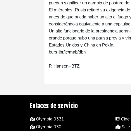
puedan significar un cambio de postura de
El miércoles, Rusia reiteró su exigencia de
antes de que pueda haber un alto el fuego
considerándola equivalente a una capitulac
Un alto funcionario de la presidencia ucran
grande porque hubo una pausa previa y vinc
Estados Unidos y China en Pekín.
burs-jbr/jc/mab/dbh
P. Hansen--BTZ
Enlaces de servicio
Olympia 0331
Cine 
Olympia 030
Salir