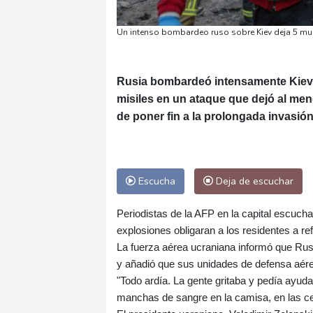
Un intenso bombardeo ruso sobre Kiev deja 5 muer
Rusia bombardeó intensamente Kiev 
misiles en un ataque que dejó al me
de poner fin a la prolongada invasió
Escucha
Deja de escuchar
Periodistas de la AFP en la capital escucha
explosiones obligaran a los residentes a re
La fuerza aérea ucraniana informó que Rusi
y añadió que sus unidades de defensa aére
"Todo ardía. La gente gritaba y pedía ayuda
manchas de sangre en la camisa, en las cerc