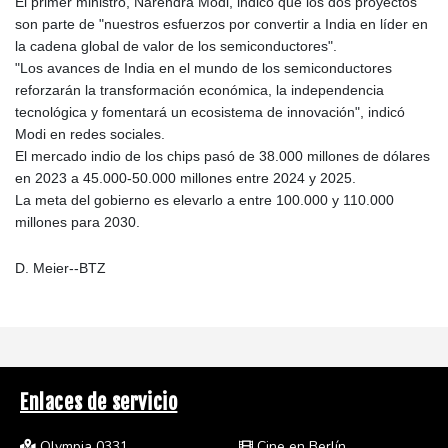
El primer ministro, Narendra Modi, indicó que los dos proyectos
son parte de "nuestros esfuerzos por convertir a India en líder en
la cadena global de valor de los semiconductores".
"Los avances de India en el mundo de los semiconductores
reforzarán la transformación económica, la independencia
tecnológica y fomentará un ecosistema de innovación", indicó
Modi en redes sociales.
El mercado indio de los chips pasó de 38.000 millones de dólares
en 2023 a 45.000-50.000 millones entre 2024 y 2025.
La meta del gobierno es elevarlo a entre 100.000 y 110.000
millones para 2030.
D. Meier--BTZ
Enlaces de servicio
Olympia 0331
Cine en Berlín