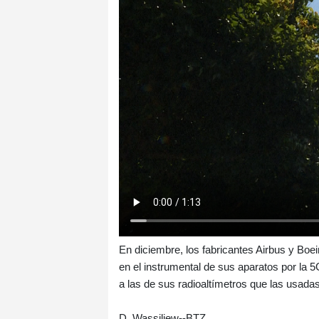
En diciembre, los fabricantes Airbus y Bo
en el instrumental de sus aparatos por la
a las de sus radioaltímetros que las usada
D. Wassiljew--BTZ