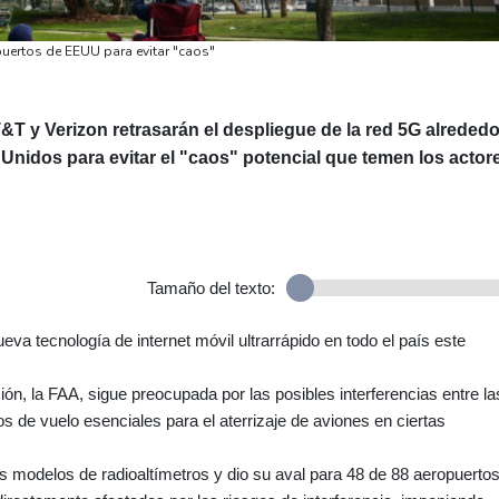
uertos de EEUU para evitar "caos"
&T y Verizon retrasarán el despliegue de la red 5G alrededo
Unidos para evitar el "caos" potencial que temen los actor
Tamaño del texto:
eva tecnología de internet móvil ultrarrápido en todo el país este
ón, la FAA, sigue preocupada por las posibles interferencias entre la
s de vuelo esenciales para el aterrizaje de aviones en ciertas
s modelos de radioaltímetros y dio su aval para 48 de 88 aeropuerto