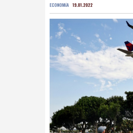
ECONOMíA
19.01.2022
Mexico City
16 °C
Murcia
26 °C
Las P
Caracas
21 °C
Man
Panama City
26 °C