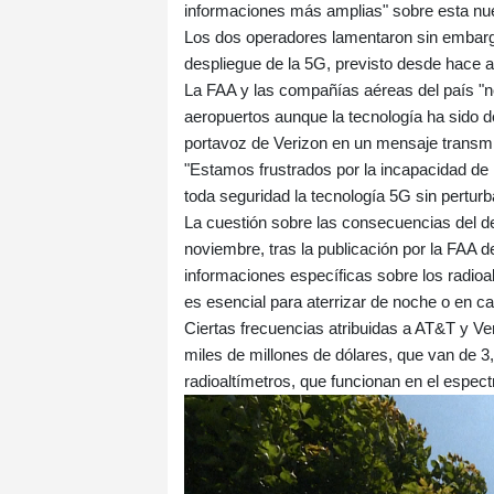
informaciones más amplias" sobre esta nue
Los dos operadores lamentaron sin embargo
despliegue de la 5G, previsto desde hace 
La FAA y las compañías aéreas del país "no
aeropuertos aunque la tecnología ha sido 
portavoz de Verizon en un mensaje transmit
"Estamos frustrados por la incapacidad de
toda seguridad la tecnología 5G sin pertur
La cuestión sobre las consecuencias del 
noviembre, tras la publicación por la FAA 
informaciones específicas sobre los radioal
es esencial para aterrizar de noche o en ca
Ciertas frecuencias atribuidas a AT&T y Ver
miles de millones de dólares, que van de 3
radioaltímetros, que funcionan en el espect