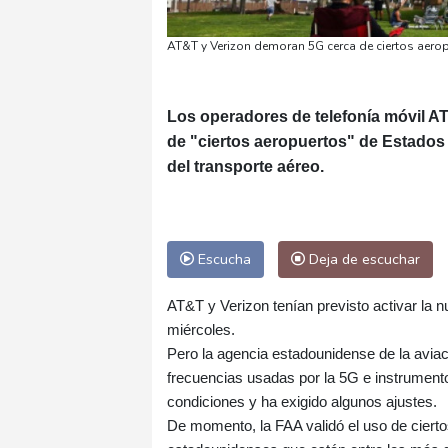
AT&T y Verizon demoran 5G cerca de ciertos aerop
Los operadores de telefonía móvil AT
de "ciertos aeropuertos" de Estados 
del transporte aéreo.
Escucha
Deja de escuchar
AT&T y Verizon tenían previsto activar la nu
miércoles.
Pero la agencia estadounidense de la aviaci
frecuencias usadas por la 5G e instrumento
condiciones y ha exigido algunos ajustes.
De momento, la FAA validó el uso de cierto