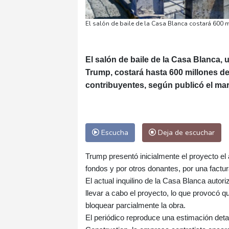
El salón de baile de la Casa Blanca costará 600 
El salón de baile de la Casa Blanca,
Trump, costará hasta 600 millones de
contribuyentes, según publicó el ma
Escucha
Deja de escuchar
Trump presentó inicialmente el proyecto el
fondos y por otros donantes, por una factu
El actual inquilino de la Casa Blanca autori
llevar a cabo el proyecto, lo que provocó q
bloquear parcialmente la obra.
El periódico reproduce una estimación deta