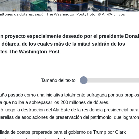
millones de dólares, según The Washington Post / Foto: © AFP/Archivos
 un proyecto especialmente deseado por el presidente Dona
 dólares, de los cuales más de la mitad saldrán de los
rtes The Washington Post.
Tamaño del texto:
 año pasado como una iniciativa totalmente sufragada por sus propio
ra que no iba a sobrepasar los 200 millones de dólares.
zó luego la destrucción del Ala Este de la residencia presidencial para
uerellas de asociaciones de preservación del patrimonio, que lograron
llada de costos preparada para el gobierno de Trump por Clark