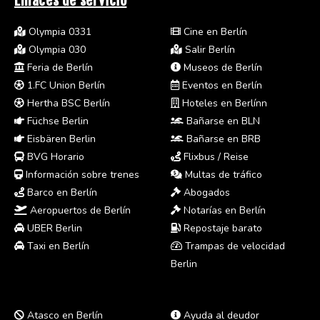
Enlaces de servicio
Olympia 0331
Cine en Berlín
Olympia 030
Salir Berlín
Feria de Berlín
Museos de Berlín
1.FC Union Berlín
Eventos en Berlín
Hertha BSC Berlín
Hoteles en Berlínn
Füchse Berlin
Bañarse en BLN
Eisbären Berlin
Bañarse en BRB
BVG Horario
Flixbus / Reise
Información sobre trenes
Multas de tráfico
Barco en Berlín
Abogados
Aeropuertos de Berlín
Notarías en Berlín
UBER Berlin
Repostaje barato
Taxi en Berlín
Trampas de velocidad
Berlin
Atasco en Berlín
Ayuda al deudor