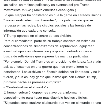
las calles, en mítines políticos y en eventos del pro-Trump
movimiento MAGA ("Make America Great Again").
Lo que Klepper ha constatado es que la gente en Estados Unidos
"vive en realidades muy diferentes", una polarización que se
refuerza en las redes, los círculos sociales y las fuentes de
información que cada uno consulta.
Y Trump aparece en el centro de esa división.
Para el comediante, parte de su trabajo consiste en visitar las
concentraciones de simpatizantes del republicano, agujerear
esas burbujas con información y exponer contradicciones en
busca de reflexiones que superen los mantras partidistas.
"Por ejemplo, Donald Trump es un presidente de la paz (...) y aún
así, aquí estamos en una guerra que nos prometieron no
estaríamos. Los archivos de Epstein debían ser liberados, y no lo
fueron, y aún así hay gente que insiste que con Donald Trump,
promesa hecha es promesa cumplida".
- "Contextualizar el absurdo" -
El humor, subrayó Klepper, es clave para informar, y
especialmente para hacer más digerible hechos difíciles.
"Si puedes contextualizar el absurdo que ves en el mundo de una