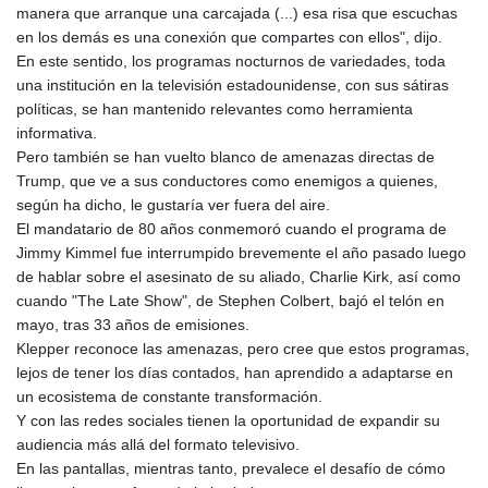
manera que arranque una carcajada (...) esa risa que escuchas
en los demás es una conexión que compartes con ellos", dijo.
En este sentido, los programas nocturnos de variedades, toda
una institución en la televisión estadounidense, con sus sátiras
políticas, se han mantenido relevantes como herramienta
informativa.
Pero también se han vuelto blanco de amenazas directas de
Trump, que ve a sus conductores como enemigos a quienes,
según ha dicho, le gustaría ver fuera del aire.
El mandatario de 80 años conmemoró cuando el programa de
Jimmy Kimmel fue interrumpido brevemente el año pasado luego
de hablar sobre el asesinato de su aliado, Charlie Kirk, así como
cuando "The Late Show", de Stephen Colbert, bajó el telón en
mayo, tras 33 años de emisiones.
Klepper reconoce las amenazas, pero cree que estos programas,
lejos de tener los días contados, han aprendido a adaptarse en
un ecosistema de constante transformación.
Y con las redes sociales tienen la oportunidad de expandir su
audiencia más allá del formato televisivo.
En las pantallas, mientras tanto, prevalece el desafío de cómo