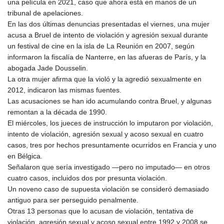
una película en 2021, caso que ahora está en manos de un
tribunal de apelaciones.
En las dos últimas denuncias presentadas el viernes, una mujer
acusa a Bruel de intento de violación y agresión sexual durante
un festival de cine en la isla de La Reunión en 2007, según
informaron la fiscalía de Nanterre, en las afueras de París, y la
abogada Jade Dousselin.
La otra mujer afirma que la violó y la agredió sexualmente en
2012, indicaron las mismas fuentes.
Las acusaciones se han ido acumulando contra Bruel, y algunas
remontan a la década de 1990.
El miércoles, los jueces de instrucción lo imputaron por violación,
intento de violación, agresión sexual y acoso sexual en cuatro
casos, tres por hechos presuntamente ocurridos en Francia y uno
en Bélgica.
Señalaron que sería investigado —pero no imputado— en otros
cuatro casos, incluidos dos por presunta violación.
Un noveno caso de supuesta violación se consideró demasiado
antiguo para ser perseguido penalmente.
Otras 13 personas que lo acusan de violación, tentativa de
violación, agresión sexual y acoso sexual entre 1992 y 2008 se