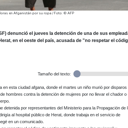
doras en Afganistán por su ropa / Foto: © AFP
F) denunció el jueves la detención de una de sus emplead
Herat, en el oeste del país, acusada de "no respetar el códi
Tamaño del texto:
a en esta ciudad afgana, donde el martes un niño murió por disparos
de hombres contra la detención de mujeres por no llevar el chador o 
uerpo.
fue detenida por representantes del Ministerio para la Propagación de 
irigía al hospital público de Herat, donde trabaja en el servicio de
enegé en un comunicado.