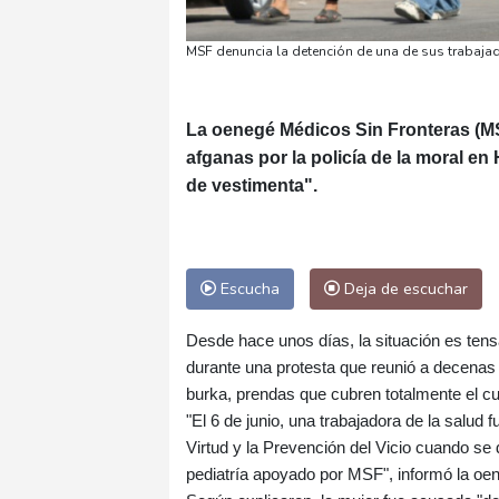
MSF denuncia la detención de una de sus trabaja
La oenegé Médicos Sin Fronteras (MS
afganas por la policía de la moral en 
de vestimenta".
Escucha
Deja de escuchar
Desde hace unos días, la situación es tens
durante una protesta que reunió a decenas 
burka, prendas que cubren totalmente el c
"El 6 de junio, una trabajadora de la salud 
Virtud y la Prevención del Vicio cuando se d
pediatría apoyado por MSF", informó la o