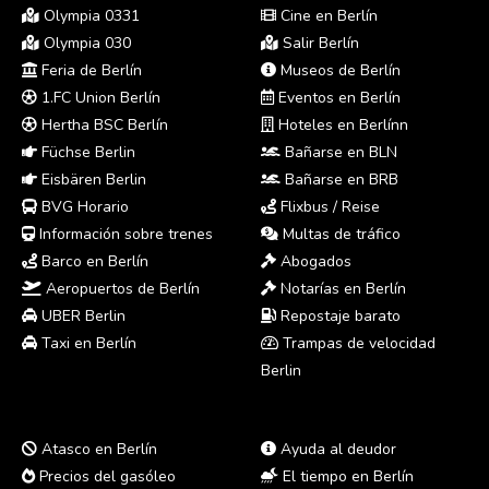
Olympia 0331
Cine en Berlín
Olympia 030
Salir Berlín
Feria de Berlín
Museos de Berlín
1.FC Union Berlín
Eventos en Berlín
Hertha BSC Berlín
Hoteles en Berlínn
Füchse Berlin
Bañarse en BLN
Eisbären Berlin
Bañarse en BRB
BVG Horario
Flixbus / Reise
Información sobre trenes
Multas de tráfico
Barco en Berlín
Abogados
Aeropuertos de Berlín
Notarías en Berlín
UBER Berlin
Repostaje barato
Taxi en Berlín
Trampas de velocidad
Berlin
Atasco en Berlín
Ayuda al deudor
Precios del gasóleo
El tiempo en Berlín