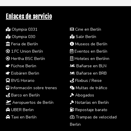
Enlaces de servicio
Olympia 0331
Cine en Berlín
Olympia 030
Salir Berlín
Feria de Berlín
Museos de Berlín
1.FC Union Berlín
Eventos en Berlín
Hertha BSC Berlín
Hoteles en Berlínn
Füchse Berlin
Bañarse en BLN
Eisbären Berlin
Bañarse en BRB
BVG Horario
Flixbus / Reise
Información sobre trenes
Multas de tráfico
Barco en Berlín
Abogados
Aeropuertos de Berlín
Notarías en Berlín
UBER Berlin
Repostaje barato
Taxi en Berlín
Trampas de velocidad
Berlin