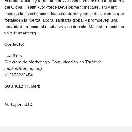
Estados Unidos y otros países. A través de su misión ampliada y
del Global Health Workforce Development Institute, TruMerit
impulsa la investigación, los estándares y las certificaciones que
fortalecen la fuerza laboral sanitaria global y promueven una
movilidad profesional equitativa y sostenible. Más información en
www.trumerit.org.
Contacto:
Lea Sims
Directora de Marketing y Comunicación en TruMerit
media@trumerit.org
+12152228454
SOURCE:
TruMerit
M. Taylor--BTZ