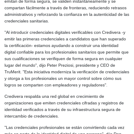
emitan de forma segura, se validen instantáneamente y se
compartan fácilmente a través de fronteras, reduciendo retrasos
administrativos y reforzando la confianza en la autenticidad de las
credenciales sanitarias.
"Al introducir credenciales digitales verificables con Credivera -y
emitir las primeras credenciales a candidatos que han superado
la certificación- estamos ayudando a construir una identidad
digital confiable para los profesionales sanitarios que permite que
sus cualificaciones se verifiquen de forma segura en cualquier
lugar del mundo", dijo Peter Preziosi, presidente y CEO de
TruMerit. "Esta iniciativa moderniza la verificación de credenciales
y otorga a los profesionales un mayor control sobre cómo sus
logros se comparten con empleadores y reguladores".
Credivera respalda una red global en crecimiento de
organizaciones que emiten credenciales cifradas y registros de
identidad verificados a través de su infraestructura segura de
intercambio de credenciales.
"Las credenciales profesionales se están convirtiendo cada vez
más en parte de la identidad digital de una persona", dijo Dan