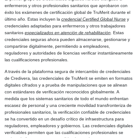
enfermeros y otros profesionales sanitarios que aprobaron con
éxito los exámenes de certificación global de TruMerit durante el
último año. Estas incluyen la
credencial Certified Global Nurse
y
credenciales adaptadas para enfermeros y otros trabajadores
sanitarios
especializados en atención de rehabilitación
. Estas
credenciales seguras ahora pueden almacenarse, gestionarse y
compartirse digitalmente, permitiendo a empleadores,
reguladores y autoridades de licencias verificar instantáneamente
las cualificaciones profesionales.
A través de la plataforma segura de intercambio de credenciales
de Credivera, las credenciales de TruMerit se emiten en formatos
digitales cifrados y a prueba de manipulaciones que se alinean
con estándares de verificación reconocidos globalmente. A
medida que los sistemas sanitarios de todo el mundo enfrentan
escasez de personal y una creciente movilidad transfronteriza de
profesionales sanitarios, la verificación confiable de credenciales
se ha convertido en un desafío crítico de infraestructura para
reguladores, empleadores y gobiernos. Las credenciales digitales
verificables permiten que las cualificaciones profesionales se