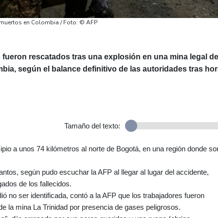
 muertos en Colombia / Foto: © AFP
 fueron rescatados tras una explosión en una mina legal d
bia, según el balance definitivo de las autoridades tras ho
Tamaño del texto:
cipio a unos 74 kilómetros al norte de Bogotá, en una región donde so
llantos, según pudo escuchar la AFP al llegar al lugar del accidente,
gados de los fallecidos.
ó no ser identificada, contó a la AFP que los trabajadores fueron
 la mina La Trinidad por presencia de gases peligrosos.