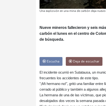
Una explosión en una mina de carbón deja nueve
Nueve mineros fallecieron y seis más
carbón el lunes en el centro de Colom
de búsqueda.
Escucha
Deja de escuchar
El incidente ocurrió en Sutatausa, un muni
frecuentes los accidentes de este tipo.
"¡Mi hermano no!", gritó una familiar entre 
cerrado al público y también a algunos alle
La hermana de una de las víctimas, que pidi
desalojados dos veces la semana pasada de