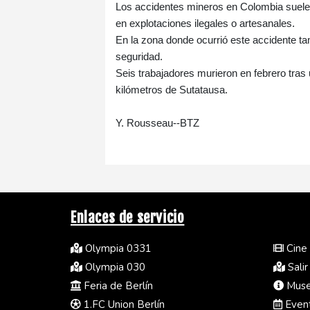
Los accidentes mineros en Colombia suelen
en explotaciones ilegales o artesanales.
En la zona donde ocurrió este accidente t
seguridad.
Seis trabajadores murieron en febrero tras
kilómetros de Sutatausa.
Y. Rousseau--BTZ
Enlaces de servicio
Olympia 0331
Cine 
Olympia 030
Salir
Feria de Berlín
Museo
1.FC Union Berlín
Event