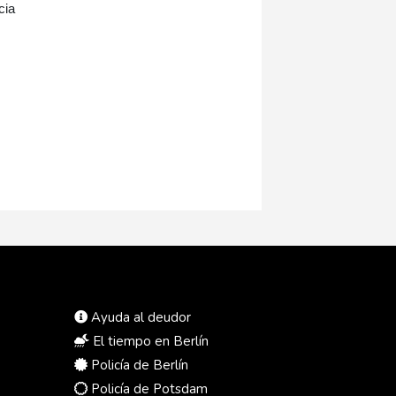
cia
Ayuda al deudor
El tiempo en Berlín
Policía de Berlín
Policía de Potsdam