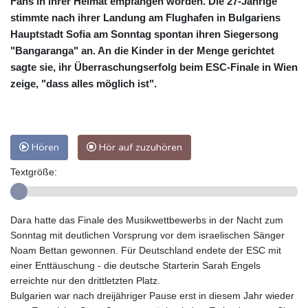
Fans in ihrer Heimat empfangen worden. Die 27-Jährige
stimmte nach ihrer Landung am Flughafen in Bulgariens
Hauptstadt Sofia am Sonntag spontan ihren Siegersong
"Bangaranga" an. An die Kinder in der Menge gerichtet
sagte sie, ihr Überraschungserfolg beim ESC-Finale in Wien
zeige, "dass alles möglich ist".
Hören
Hör auf zuzuhören
Textgröße:
Dara hatte das Finale des Musikwettbewerbs in der Nacht zum
Sonntag mit deutlichen Vorsprung vor dem israelischen Sänger
Noam Bettan gewonnen. Für Deutschland endete der ESC mit
einer Enttäuschung - die deutsche Starterin Sarah Engels
erreichte nur den drittletzten Platz.
Bulgarien war nach dreijähriger Pause erst in diesem Jahr wieder