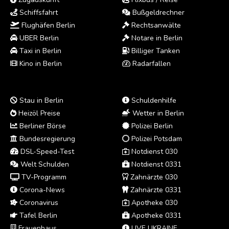
Schiffsfahrt
Bußgeldrechner
Flughäfen Berlin
Rechtsanwälte
UBER Berlin
Notare in Berlin
Taxi in Berlin
Billiger Tanken
Kino in Berlin
Radarfallen
Stau in Berlin
Schuldenhilfe
Heizöl Preise
Wetter in Berlin
Berliner Börse
Polizei Berlin
Bundesregierung
Polizei Potsdam
DSL-Speed-Test
Notdienst 030
Welt Schulden
Notdienst 0331
TV-Programm
Zahnärzte 030
Corona-News
Zahnärzte 0331
Coronavirus
Apotheke 030
Tafel Berlin
Apotheke 0331
Frauenhaus
LIVE UKRAINE