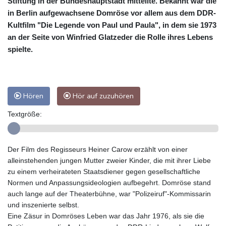
Stiftung in der Bundeshauptstadt mitteilte. Bekannt war die
in Berlin aufgewachsene Domröse vor allem aus dem DDR-
Kultfilm "Die Legende von Paul und Paula", in dem sie 1973
an der Seite von Winfried Glatzeder die Rolle ihres Lebens
spielte.
Hören
Hör auf zuzuhören
Textgröße:
Der Film des Regisseurs Heiner Carow erzählt von einer
alleinstehenden jungen Mutter zweier Kinder, die mit ihrer Liebe
zu einem verheirateten Staatsdiener gegen gesellschaftliche
Normen und Anpassungsideologien aufbegehrt. Domröse stand
auch lange auf der Theaterbühne, war "Polizeiruf"-Kommissarin
und inszenierte selbst.
Eine Zäsur in Domröses Leben war das Jahr 1976, als sie die