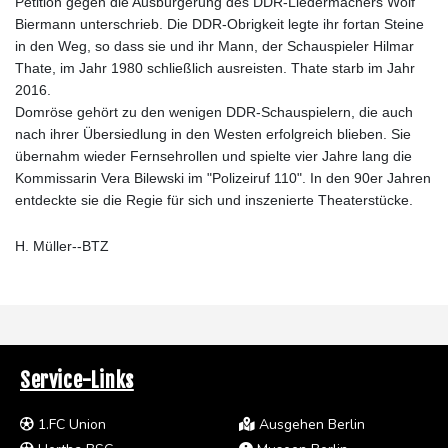
Petition gegen die Ausbürgerung des DDR-Liedermachers Wolf
Biermann unterschrieb. Die DDR-Obrigkeit legte ihr fortan Steine
in den Weg, so dass sie und ihr Mann, der Schauspieler Hilmar
Thate, im Jahr 1980 schließlich ausreisten. Thate starb im Jahr
2016.
Domröse gehört zu den wenigen DDR-Schauspielern, die auch
nach ihrer Übersiedlung in den Westen erfolgreich blieben. Sie
übernahm wieder Fernsehrollen und spielte vier Jahre lang die
Kommissarin Vera Bilewski im "Polizeiruf 110". In den 90er Jahren
entdeckte sie die Regie für sich und inszenierte Theaterstücke.
H. Müller--BTZ
Service-Links
1.FC Union
Ausgehen Berlin