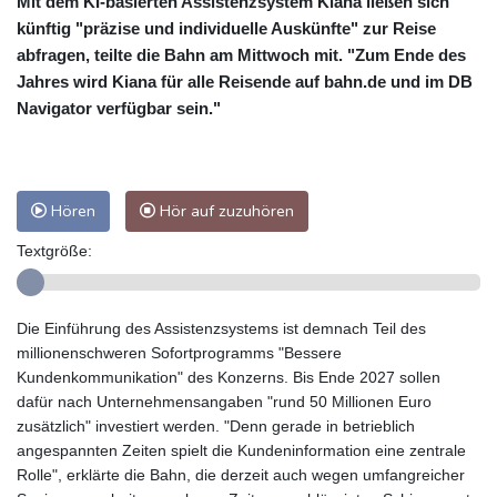
Mit dem KI-basierten Assistenzsystem Kiana ließen sich
künftig "präzise und individuelle Auskünfte" zur Reise
abfragen, teilte die Bahn am Mittwoch mit. "Zum Ende des
Jahres wird Kiana für alle Reisende auf bahn.de und im DB
Navigator verfügbar sein."
Hören
Hör auf zuzuhören
Textgröße:
Die Einführung des Assistenzsystems ist demnach Teil des
millionenschweren Sofortprogramms "Bessere
Kundenkommunikation" des Konzerns. Bis Ende 2027 sollen
dafür nach Unternehmensangaben "rund 50 Millionen Euro
zusätzlich" investiert werden. "Denn gerade in betrieblich
angespannten Zeiten spielt die Kundeninformation eine zentrale
Rolle", erklärte die Bahn, die derzeit auch wegen umfangreicher