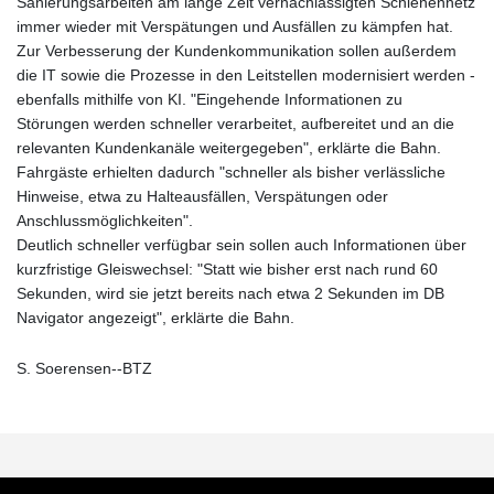
Sanierungsarbeiten am lange Zeit vernachlässigten Schienennetz
immer wieder mit Verspätungen und Ausfällen zu kämpfen hat.
Zur Verbesserung der Kundenkommunikation sollen außerdem
die IT sowie die Prozesse in den Leitstellen modernisiert werden -
ebenfalls mithilfe von KI. "Eingehende Informationen zu
Störungen werden schneller verarbeitet, aufbereitet und an die
relevanten Kundenkanäle weitergegeben", erklärte die Bahn.
Fahrgäste erhielten dadurch "schneller als bisher verlässliche
Hinweise, etwa zu Halteausfällen, Verspätungen oder
Anschlussmöglichkeiten".
Deutlich schneller verfügbar sein sollen auch Informationen über
kurzfristige Gleiswechsel: "Statt wie bisher erst nach rund 60
Sekunden, wird sie jetzt bereits nach etwa 2 Sekunden im DB
Navigator angezeigt", erklärte die Bahn.
S. Soerensen--BTZ