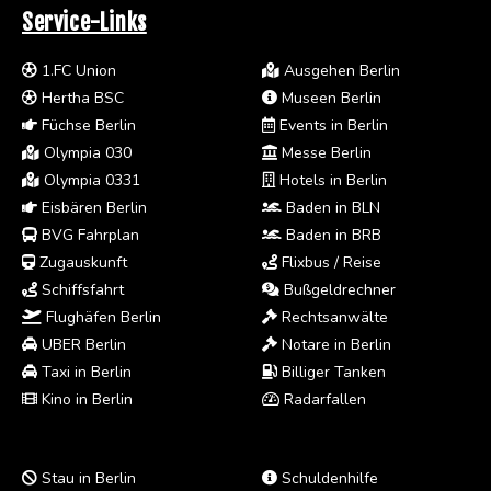
Service-Links
1.FC Union
Ausgehen Berlin
Hertha BSC
Museen Berlin
Füchse Berlin
Events in Berlin
Olympia 030
Messe Berlin
Olympia 0331
Hotels in Berlin
Eisbären Berlin
Baden in BLN
BVG Fahrplan
Baden in BRB
Zugauskunft
Flixbus / Reise
Schiffsfahrt
Bußgeldrechner
Flughäfen Berlin
Rechtsanwälte
UBER Berlin
Notare in Berlin
Taxi in Berlin
Billiger Tanken
Kino in Berlin
Radarfallen
Stau in Berlin
Schuldenhilfe