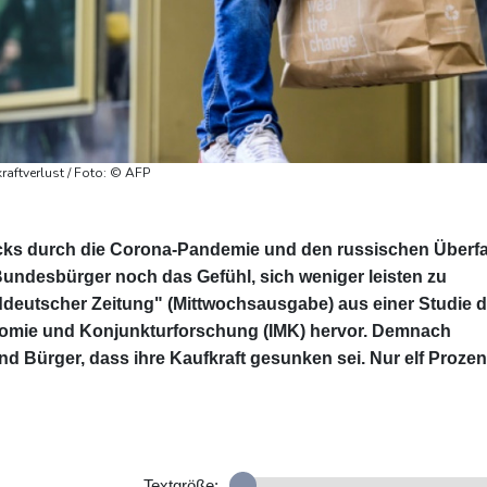
raftverlust / Foto: © AFP
cks durch die Corona-Pandemie und den russischen Überfa
 Bundesbürger noch das Gefühl, sich weniger leisten zu
üddeutscher Zeitung" (Mittwochsausgabe) aus einer Studie 
onomie und Konjunkturforschung (IMK) hervor. Demnach
d Bürger, dass ihre Kaufkraft gesunken sei. Nur elf Prozen
Textgröße: