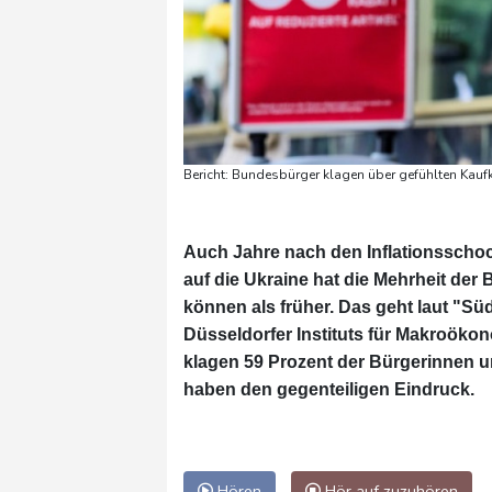
Bericht: Bundesbürger klagen über gefühlten Kaufk
Auch Jahre nach den Inflationsscho
auf die Ukraine hat die Mehrheit der
können als früher. Das geht laut "S
Düsseldorfer Instituts für Makroök
klagen 59 Prozent der Bürgerinnen un
haben den gegenteiligen Eindruck.
Hören
Hör auf zuzuhören