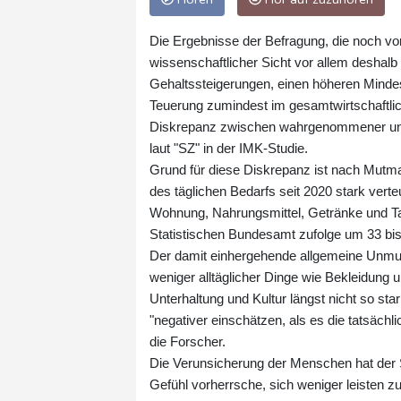
Die Ergebnisse der Befragung, die noch vor
wissenschaftlicher Sicht vor allem deshalb
Gehaltssteigerungen, einen höheren Minde
Teuerung zumindest im gesamtwirtschaftlic
Diskrepanz zwischen wahrgenommener und
laut "SZ" in der IMK-Studie.
Grund für diese Diskrepanz ist nach Mutm
des täglichen Bedarfs seit 2020 stark ver
Wohnung, Nahrungsmittel, Getränke und Ta
Statistischen Bundesamt zufolge um 33 bis
Der damit einhergehende allgemeine Unmut 
weniger alltäglicher Dinge wie Bekleidun
Unterhaltung und Kultur längst nicht so sta
"negativer einschätzen, als es die tatsäch
die Forscher.
Die Verunsicherung der Menschen hat der St
Gefühl vorherrsche, sich weniger leisten z