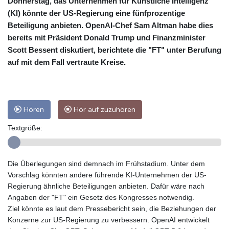
Donnerstag, das Unternehmen für Künstliche Intelligenz
(KI) könnte der US-Regierung eine fünfprozentige
Beteiligung anbieten. OpenAI-Chef Sam Altman habe dies
bereits mit Präsident Donald Trump und Finanzminister
Scott Bessent diskutiert, berichtete die "FT" unter Berufung
auf mit dem Fall vertraute Kreise.
Hören
Hör auf zuzuhören
Textgröße:
Die Überlegungen sind demnach im Frühstadium. Unter dem
Vorschlag könnten andere führende KI-Unternehmen der US-
Regierung ähnliche Beteiligungen anbieten. Dafür wäre nach
Angaben der "FT" ein Gesetz des Kongresses notwendig.
Ziel könnte es laut dem Pressebericht sein, die Beziehungen der
Konzerne zur US-Regierung zu verbessern. OpenAI entwickelt