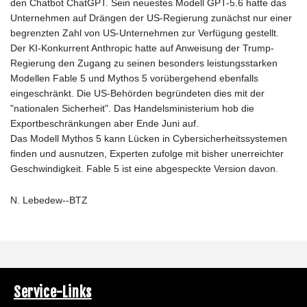
den Chatbot ChatGPT. Sein neuestes Modell GPT-5.6 hatte das
Unternehmen auf Drängen der US-Regierung zunächst nur einer
begrenzten Zahl von US-Unternehmen zur Verfügung gestellt.
Der KI-Konkurrent Anthropic hatte auf Anweisung der Trump-
Regierung den Zugang zu seinen besonders leistungsstarken
Modellen Fable 5 und Mythos 5 vorübergehend ebenfalls
eingeschränkt. Die US-Behörden begründeten dies mit der
"nationalen Sicherheit". Das Handelsministerium hob die
Exportbeschränkungen aber Ende Juni auf.
Das Modell Mythos 5 kann Lücken in Cybersicherheitssystemen
finden und ausnutzen, Experten zufolge mit bisher unerreichter
Geschwindigkeit. Fable 5 ist eine abgespeckte Version davon.
N. Lebedew--BTZ
Service-Links