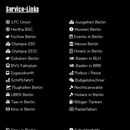
Service-Links
1.FC Union
Ausgehen Berlin
Hertha BSC
Museen Berlin
Füchse Berlin
Events in Berlin
Olympia 030
Messe Berlin
Olympia 0331
Hotels in Berlin
Eisbären Berlin
Baden in BLN
BVG Fahrplan
Baden in BRB
Zugauskunft
Flixbus / Reise
Schiffsfahrt
Bußgeldrechner
Flughäfen Berlin
Rechtsanwälte
UBER Berlin
Notare in Berlin
Taxi in Berlin
Billiger Tanken
Kino in Berlin
Radarfallen