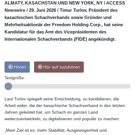
ALMATY, KASACHSTAN UND NEW YORK, NY / ACCESS
Newswire / 29. Juni 2026 /
Timur Turlov, Präsident des
kasachischen Schachverbands sowie Gründer und
Mehrheitsaktionär der Freedom Holding Corp., hat seine
Kandidatur für das Amt des Vizepräsidenten des
Internationalen Schachverbands (FIDE) angekündigt.
Hören
Hör auf zuzuhören
Textgröße:
Laut Turlov spiegelt seine Entscheidung, zu kandidieren, die
Arbeit wider, die der kasachische Schachverband in den letzten
Jahren geleistet hat, um Schach im ganzen Land
weiterzuentwickeln, zu digitalisieren und populär zu machen.
„Mein Ziel ist es, mehr Stabilität, Ausgewogenheit und