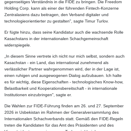
gegenseitiges Verständnis in die FIDE zu bringen. Die Freedom
Holding Corp. kann als einer der führenden Fintech-Konzerne
Zentralasiens dazu beitragen, den Verband digitaler und
technologieorientierter zu gestalten", sagte Timur Turlov.
Er fügte hinzu, dass seine Kandidatur auch die wachsende Rolle
Kasachstans in der internationalen Schachgemeinschaft
widerspiegele.
„In diesem Sinne vertrete ich nicht nur mich selbst, sondern auch
Kasachstan - ein Land, das international zunehmend als
verlässlicher Partner wahrgenommen wird, der in der Lage ist,
einen ruhigen und ausgewogenen Dialog aufzubauen. Ich halte
es für wichtig, diese Eigenschaften - technologisches Know-how,
Belastbarkeit und Kooperationsbereitschaft - in internationale
Institutionen einzubringen", sagte er.
Die Wahlen zur FIDE-Führung finden am 26. und 27. September
2026 in Usbekistan im Rahmen der Generalversammlung des
Internationalen Schachverbands statt. Gemäß den FIDE-Regeln
treten die Kandidaten für das Amt des Präsidenten und des