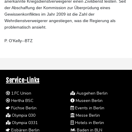
anerkannte Kriegsdienstverweigerer einen Zivildienst leisten. Seit
der Abschaffung der Kommission zur Überprüdung eines
Gewissenkonfliktes im Jahr 2009 ist die Zahl der
Wehrdienstverweigerer angestiegen, was die Regierung als
problematisch ansieht.
P. O'Kelly--BTZ
Service-Links
1.FC Union
Ausgehen Berlin
Hertha BSC
Museen Berlin
Füchse Berlin
Events in Berlin
Olympia 030
Messe Berlin
Olympia 0331
Hotels in Berlin
Eisbären Berlin
Baden in BLN