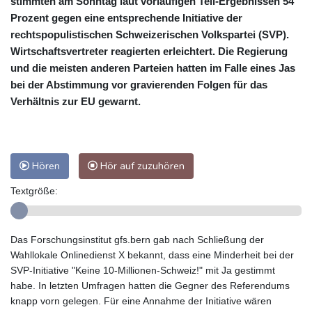
stimmten am Sonntag laut vorläufigen Teil-Ergebnissen 54
Prozent gegen eine entsprechende Initiative der
rechtspopulistischen Schweizerischen Volkspartei (SVP).
Wirtschaftsvertreter reagierten erleichtert. Die Regierung
und die meisten anderen Parteien hatten im Falle eines Jas
bei der Abstimmung vor gravierenden Folgen für das
Verhältnis zur EU gewarnt.
Hören
Hör auf zuzuhören
Textgröße:
Das Forschungsinstitut gfs.bern gab nach Schließung der
Wahllokale Onlinedienst X bekannt, dass eine Minderheit bei der
SVP-Initiative "Keine 10-Millionen-Schweiz!" mit Ja gestimmt
habe. In letzten Umfragen hatten die Gegner des Referendums
knapp vorn gelegen. Für eine Annahme der Initiative wären