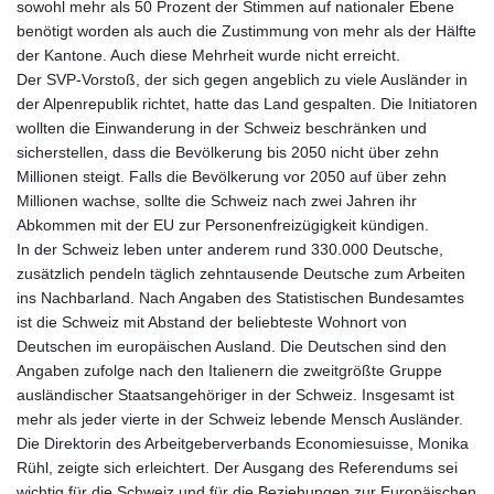
sowohl mehr als 50 Prozent der Stimmen auf nationaler Ebene
benötigt worden als auch die Zustimmung von mehr als der Hälfte
der Kantone. Auch diese Mehrheit wurde nicht erreicht.
Der SVP-Vorstoß, der sich gegen angeblich zu viele Ausländer in
der Alpenrepublik richtet, hatte das Land gespalten. Die Initiatoren
wollten die Einwanderung in der Schweiz beschränken und
sicherstellen, dass die Bevölkerung bis 2050 nicht über zehn
Millionen steigt. Falls die Bevölkerung vor 2050 auf über zehn
Millionen wachse, sollte die Schweiz nach zwei Jahren ihr
Abkommen mit der EU zur Personenfreizügigkeit kündigen.
In der Schweiz leben unter anderem rund 330.000 Deutsche,
zusätzlich pendeln täglich zehntausende Deutsche zum Arbeiten
ins Nachbarland. Nach Angaben des Statistischen Bundesamtes
ist die Schweiz mit Abstand der beliebteste Wohnort von
Deutschen im europäischen Ausland. Die Deutschen sind den
Angaben zufolge nach den Italienern die zweitgrößte Gruppe
ausländischer Staatsangehöriger in der Schweiz. Insgesamt ist
mehr als jeder vierte in der Schweiz lebende Mensch Ausländer.
Die Direktorin des Arbeitgeberverbands Economiesuisse, Monika
Rühl, zeigte sich erleichtert. Der Ausgang des Referendums sei
wichtig für die Schweiz und für die Beziehungen zur Europäischen