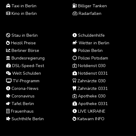
Taxi in Berlin
Billiger Tanken
Kino in Berlin
Radarfallen
Stau in Berlin
Schuldenhilfe
Heizöl Preise
Wetter in Berlin
Berliner Börse
Polizei Berlin
Bundesregierung
Polizei Potsdam
DSL-Speed-Test
Notdienst 030
Welt Schulden
Notdienst 0331
TV-Programm
Zahnärzte 030
Corona-News
Zahnärzte 0331
Coronavirus
Apotheke 030
Tafel Berlin
Apotheke 0331
Frauenhaus
LIVE UKRAINE
Suchthilfe Berlin
Katwarn INFO