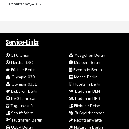
L. Pchartschoy--BTZ
Service-Links
1.FC Union
Ausgehen Berlin
Hertha BSC
Museen Berlin
Füchse Berlin
Events in Berlin
Olympia 030
Messe Berlin
Olympia 0331
Hotels in Berlin
Eisbären Berlin
Baden in BLN
BVG Fahrplan
Baden in BRB
Zugauskunft
Flixbus / Reise
Schiffsfahrt
Bußgeldrechner
Flughäfen Berlin
Rechtsanwälte
UBER Berlin
Notare in Berlin