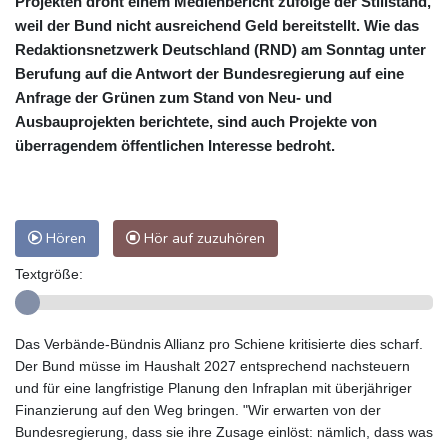
Projekten droht einem Medienbericht zufolge der Stillstand,
weil der Bund nicht ausreichend Geld bereitstellt. Wie das
Redaktionsnetzwerk Deutschland (RND) am Sonntag unter
Berufung auf die Antwort der Bundesregierung auf eine
Anfrage der Grünen zum Stand von Neu- und
Ausbauprojekten berichtete, sind auch Projekte von
überragendem öffentlichen Interesse bedroht.
Hören
Hör auf zuzuhören
Textgröße:
Das Verbände-Bündnis Allianz pro Schiene kritisierte dies scharf.
Der Bund müsse im Haushalt 2027 entsprechend nachsteuern
und für eine langfristige Planung den Infraplan mit überjähriger
Finanzierung auf den Weg bringen. "Wir erwarten von der
Bundesregierung, dass sie ihre Zusage einlöst: nämlich, dass was