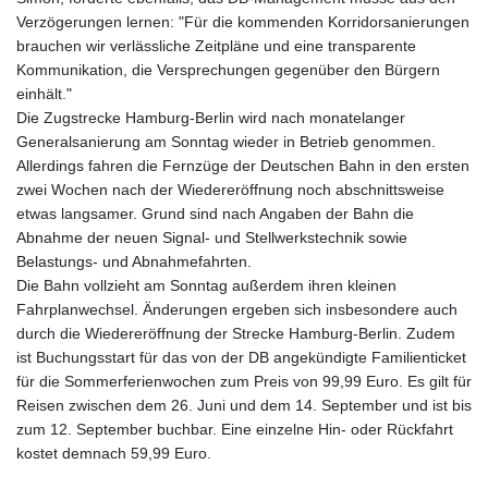
Verzögerungen lernen: "Für die kommenden Korridorsanierungen
brauchen wir verlässliche Zeitpläne und eine transparente
Kommunikation, die Versprechungen gegenüber den Bürgern
einhält."
Die Zugstrecke Hamburg-Berlin wird nach monatelanger
Generalsanierung am Sonntag wieder in Betrieb genommen.
Allerdings fahren die Fernzüge der Deutschen Bahn in den ersten
zwei Wochen nach der Wiedereröffnung noch abschnittsweise
etwas langsamer. Grund sind nach Angaben der Bahn die
Abnahme der neuen Signal- und Stellwerkstechnik sowie
Belastungs- und Abnahmefahrten.
Die Bahn vollzieht am Sonntag außerdem ihren kleinen
Fahrplanwechsel. Änderungen ergeben sich insbesondere auch
durch die Wiedereröffnung der Strecke Hamburg-Berlin. Zudem
ist Buchungsstart für das von der DB angekündigte Familienticket
für die Sommerferienwochen zum Preis von 99,99 Euro. Es gilt für
Reisen zwischen dem 26. Juni und dem 14. September und ist bis
zum 12. September buchbar. Eine einzelne Hin- oder Rückfahrt
kostet demnach 59,99 Euro.