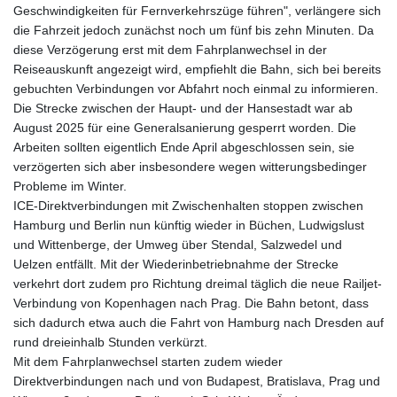
Geschwindigkeiten für Fernverkehrszüge führen", verlängere sich
die Fahrzeit jedoch zunächst noch um fünf bis zehn Minuten. Da
diese Verzögerung erst mit dem Fahrplanwechsel in der
Reiseauskunft angezeigt wird, empfiehlt die Bahn, sich bei bereits
gebuchten Verbindungen vor Abfahrt noch einmal zu informieren.
Die Strecke zwischen der Haupt- und der Hansestadt war ab
August 2025 für eine Generalsanierung gesperrt worden. Die
Arbeiten sollten eigentlich Ende April abgeschlossen sein, sie
verzögerten sich aber insbesondere wegen witterungsbedinger
Probleme im Winter.
ICE-Direktverbindungen mit Zwischenhalten stoppen zwischen
Hamburg und Berlin nun künftig wieder in Büchen, Ludwigslust
und Wittenberge, der Umweg über Stendal, Salzwedel und
Uelzen entfällt. Mit der Wiederinbetriebnahme der Strecke
verkehrt dort zudem pro Richtung dreimal täglich die neue Railjet-
Verbindung von Kopenhagen nach Prag. Die Bahn betont, dass
sich dadurch etwa auch die Fahrt von Hamburg nach Dresden auf
rund dreieinhalb Stunden verkürzt.
Mit dem Fahrplanwechsel starten zudem wieder
Direktverbindungen nach und von Budapest, Bratislava, Prag und