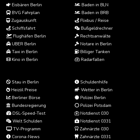
Eisbären Berlin
Baden in BLN
BVG Fahrplan
Baden in BRB
Zugauskunft
Flixbus / Reise
Schiffsfahrt
Bußgeldrechner
Flughäfen Berlin
Rechtsanwälte
UBER Berlin
Notare in Berlin
Taxi in Berlin
Billiger Tanken
Kino in Berlin
Radarfallen
Stau in Berlin
Schuldenhilfe
Heizöl Preise
Wetter in Berlin
Berliner Börse
Polizei Berlin
Bundesregierung
Polizei Potsdam
DSL-Speed-Test
Notdienst 030
Welt Schulden
Notdienst 0331
TV-Programm
Zahnärzte 030
Corona-News
Zahnärzte 0331