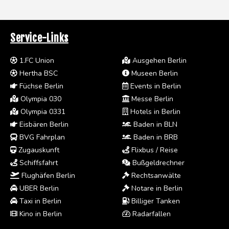
Service-Links
1.FC Union
Ausgehen Berlin
Hertha BSC
Museen Berlin
Füchse Berlin
Events in Berlin
Olympia 030
Messe Berlin
Olympia 0331
Hotels in Berlin
Eisbären Berlin
Baden in BLN
BVG Fahrplan
Baden in BRB
Zugauskunft
Flixbus / Reise
Schiffsfahrt
Bußgeldrechner
Flughäfen Berlin
Rechtsanwälte
UBER Berlin
Notare in Berlin
Taxi in Berlin
Billiger Tanken
Kino in Berlin
Radarfallen