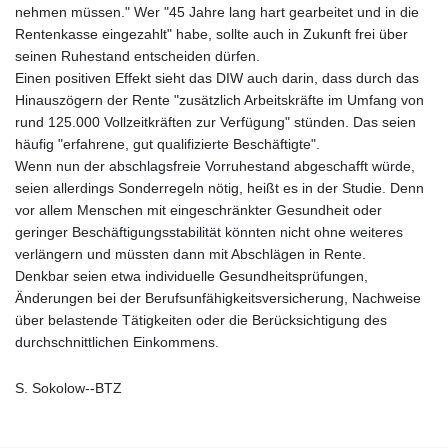
nehmen müssen." Wer "45 Jahre lang hart gearbeitet und in die
Rentenkasse eingezahlt" habe, sollte auch in Zukunft frei über
seinen Ruhestand entscheiden dürfen.
Einen positiven Effekt sieht das DIW auch darin, dass durch das
Hinauszögern der Rente "zusätzlich Arbeitskräfte im Umfang von
rund 125.000 Vollzeitkräften zur Verfügung" stünden. Das seien
häufig "erfahrene, gut qualifizierte Beschäftigte".
Wenn nun der abschlagsfreie Vorruhestand abgeschafft würde,
seien allerdings Sonderregeln nötig, heißt es in der Studie. Denn
vor allem Menschen mit eingeschränkter Gesundheit oder
geringer Beschäftigungsstabilität könnten nicht ohne weiteres
verlängern und müssten dann mit Abschlägen in Rente.
Denkbar seien etwa individuelle Gesundheitsprüfungen,
Änderungen bei der Berufsunfähigkeitsversicherung, Nachweise
über belastende Tätigkeiten oder die Berücksichtigung des
durchschnittlichen Einkommens.
S. Sokolow--BTZ