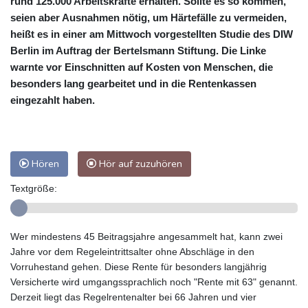
rund 125.000 Arbeitskräfte erhalten. Sollte es so kommen,
seien aber Ausnahmen nötig, um Härtefälle zu vermeiden,
heißt es in einer am Mittwoch vorgestellten Studie des DIW
Berlin im Auftrag der Bertelsmann Stiftung. Die Linke
warnte vor Einschnitten auf Kosten von Menschen, die
besonders lang gearbeitet und in die Rentenkassen
eingezahlt haben.
Hören
Hör auf zuzuhören
Textgröße:
Wer mindestens 45 Beitragsjahre angesammelt hat, kann zwei
Jahre vor dem Regeleintrittsalter ohne Abschläge in den
Vorruhestand gehen. Diese Rente für besonders langjährig
Versicherte wird umgangssprachlich noch "Rente mit 63" genannt.
Derzeit liegt das Regelrentenalter bei 66 Jahren und vier