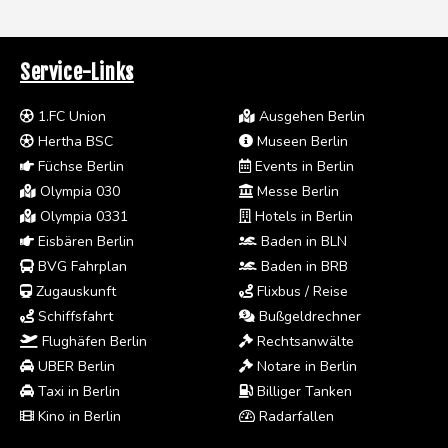
Service-Links
1.FC Union
Ausgehen Berlin
Hertha BSC
Museen Berlin
Füchse Berlin
Events in Berlin
Olympia 030
Messe Berlin
Olympia 0331
Hotels in Berlin
Eisbären Berlin
Baden in BLN
BVG Fahrplan
Baden in BRB
Zugauskunft
Flixbus / Reise
Schiffsfahrt
Bußgeldrechner
Flughäfen Berlin
Rechtsanwälte
UBER Berlin
Notare in Berlin
Taxi in Berlin
Billiger Tanken
Kino in Berlin
Radarfallen