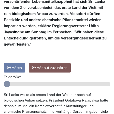
verschärfender Lebensmittelknappheit hat sich Sri Lanka
von dem Ziel verabschiedet, das erste Land der Welt mit
rein biologischem Anbau zu werden. Ab sofort dürften
Pestizide und andere chemische Pflanzenmittel wieder
importiert werden, erklärte Regierungsvertreter Udith
Jayasinghe am Sonntag im Fernsehen. "Wir haben diese
Entscheidung getroffen, um die Versorgungssicherheit zu
gewährleisten."
Hören
Hör auf zuzuhören
Textgröße:
Sri Lanka wollte als erstes Land der Welt nur noch auf
biologischen Anbau setzen. Präsident Gotabaya Rajapaksa hatte
deshalb im Mai ein Komplettverbot für Kunstdünger und
chemische Pflanzenschutzmittel verhängt. Daraufhin gaben viele