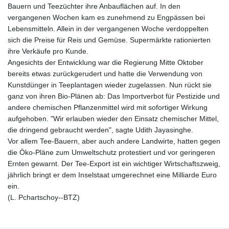
Bauern und Teezüchter ihre Anbauflächen auf. In den
vergangenen Wochen kam es zunehmend zu Engpässen bei
Lebensmitteln. Allein in der vergangenen Woche verdoppelten
sich die Preise für Reis und Gemüse. Supermärkte rationierten
ihre Verkäufe pro Kunde.
Angesichts der Entwicklung war die Regierung Mitte Oktober
bereits etwas zurückgerudert und hatte die Verwendung von
Kunstdünger in Teeplantagen wieder zugelassen. Nun rückt sie
ganz von ihren Bio-Plänen ab: Das Importverbot für Pestizide und
andere chemischen Pflanzenmittel wird mit sofortiger Wirkung
aufgehoben. "Wir erlauben wieder den Einsatz chemischer Mittel,
die dringend gebraucht werden", sagte Udith Jayasinghe.
Vor allem Tee-Bauern, aber auch andere Landwirte, hatten gegen
die Öko-Pläne zum Umweltschutz protestiert und vor geringeren
Ernten gewarnt. Der Tee-Export ist ein wichtiger Wirtschaftszweig,
jährlich bringt er dem Inselstaat umgerechnet eine Milliarde Euro
ein.
(L. Pchartschoy--BTZ)