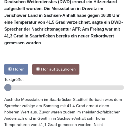
Deutschen Wetterdienstes (DWD) erneut ein Hitzerekord
aufgestellt worden. Die Messstation in Drewitz im
Jerichower Land in Sachsen-Anhalt habe gegen 16.30 Uhr
eine Temperatur von 41,5 Grad verzeichnet, sagte ein DWD-
Sprecher der Nachrichtenagentur AFP. Am Freitag war mit
41,3 Grad in Saarbrücken bereits ein neuer Rekordwert
gemessen worden.
Hören
Hör auf zuzuhören
Textgröße:
Auch die Messstation im Saarbrücker Stadtteil Burbach wies dem
Sprecher zufolge am Samstag mit 41,4 Grad erneut einen
höheren Wert aus. Zuvor waren zudem im rheinland-pfälzischen
Andernach und in Genthin in Sachsen-Anhalt sehr hohe
Temperaturen von 41,1 Grad gemessen worden. Nicht