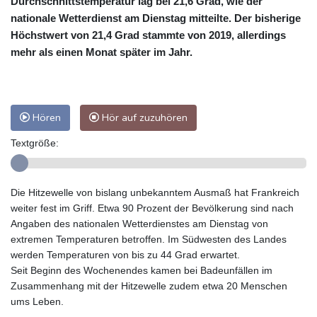
Durchschnittstemperatur lag bei 21,6 Grad, wie der
nationale Wetterdienst am Dienstag mitteilte. Der bisherige
Höchstwert von 21,4 Grad stammte von 2019, allerdings
mehr als einen Monat später im Jahr.
Hören
Hör auf zuzuhören
Textgröße:
Die Hitzewelle von bislang unbekanntem Ausmaß hat Frankreich
weiter fest im Griff. Etwa 90 Prozent der Bevölkerung sind nach
Angaben des nationalen Wetterdienstes am Dienstag von
extremen Temperaturen betroffen. Im Südwesten des Landes
werden Temperaturen von bis zu 44 Grad erwartet.
Seit Beginn des Wochenendes kamen bei Badeunfällen im
Zusammenhang mit der Hitzewelle zudem etwa 20 Menschen
ums Leben.