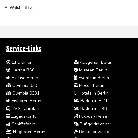
A. Walsh--BTZ
Service-Links
1.FC Union
Ausgehen Berlin
Hertha BSC
Museen Berlin
Füchse Berlin
Events in Berlin
Olympia 030
Messe Berlin
Olympia 0331
Hotels in Berlin
Eisbären Berlin
Baden in BLN
BVG Fahrplan
Baden in BRB
Zugauskunft
Flixbus / Reise
Schiffsfahrt
Bußgeldrechner
Flughäfen Berlin
Rechtsanwälte