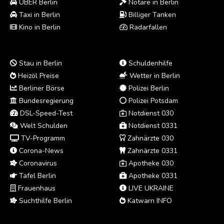
UBER Berlin
Notare in Berlin
Taxi in Berlin
Billiger Tanken
Kino in Berlin
Radarfallen
Stau in Berlin
Schuldenhilfe
Heizöl Preise
Wetter in Berlin
Berliner Börse
Polizei Berlin
Bundesregierung
Polizei Potsdam
DSL-Speed-Test
Notdienst 030
Welt Schulden
Notdienst 0331
TV-Programm
Zahnärzte 030
Corona-News
Zahnärzte 0331
Coronavirus
Apotheke 030
Tafel Berlin
Apotheke 0331
Frauenhaus
LIVE UKRAINE
Suchthilfe Berlin
Katwarn INFO