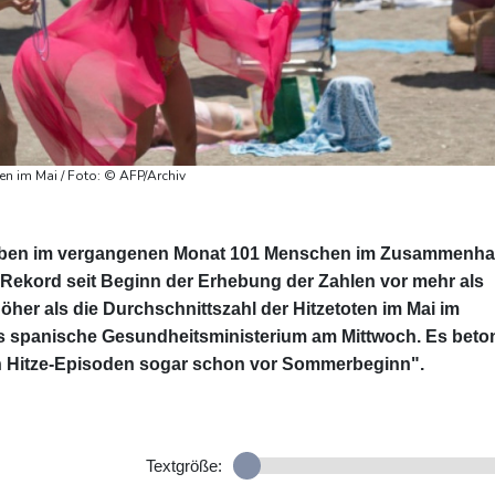
en im Mai / Foto: © AFP/Archiv
aben im vergangenen Monat 101 Menschen im Zusammenh
n Rekord seit Beginn der Erhebung der Zahlen vor mehr als
höher als die Durchschnittszahl der Hitzetoten im Mai im
as spanische Gesundheitsministerium am Mittwoch. Es beto
 Hitze-Episoden sogar schon vor Sommerbeginn".
Textgröße: