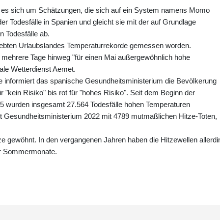
t es sich um Schätzungen, die sich auf ein System namens Momo
er Todesfälle in Spanien und gleicht sie mit der auf Grundlage
n Todesfälle ab.
liebten Urlaubslandes Temperaturrekorde gemessen worden.
 mehrere Tage hinweg "für einen Mai außergewöhnlich hohe
nale Wetterdienst Aemet.
e informiert das spanische Gesundheitsministerium die Bevölkerung
r "kein Risiko" bis rot für "hohes Risiko". Seit dem Beginn der
 wurden insgesamt 27.564 Todesfälle hohen Temperaturen
ut Gesundheitsministerium 2022 mit 4789 mutmaßlichen Hitze-Toten,
e gewöhnt. In den vergangenen Jahren haben die Hitzewellen allerdi
er Sommermonate.