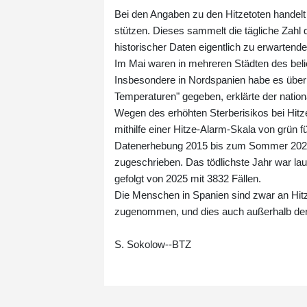
Bei den Angaben zu den Hitzetoten handel
stützen. Dieses sammelt die tägliche Zahl d
historischer Daten eigentlich zu erwartende
Im Mai waren in mehreren Städten des be
Insbesondere in Nordspanien habe es über
Temperaturen" gegeben, erklärte der natio
Wegen des erhöhten Sterberisikos bei Hitz
mithilfe einer Hitze-Alarm-Skala von grün fü
Datenerhebung 2015 bis zum Sommer 2025
zugeschrieben. Das tödlichste Jahr war la
gefolgt von 2025 mit 3832 Fällen.
Die Menschen in Spanien sind zwar an Hitz
zugenommen, und dies auch außerhalb d
S. Sokolow--BTZ