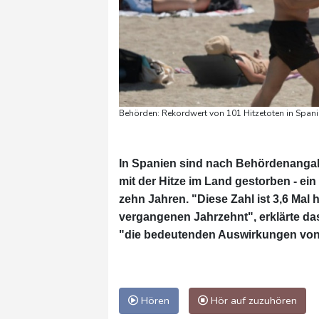
Behörden: Rekordwert von 101 Hitzetoten in Spani
In Spanien sind nach Behördenang
mit der Hitze im Land gestorben - ei
zehn Jahren. "Diese Zahl ist 3,6 Mal 
vergangenen Jahrzehnt", erklärte d
"die bedeutenden Auswirkungen von
Hören
Hör auf zuzuhören