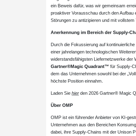
ein Beweis dafür, was wir gemeinsam erre
proaktiver Vorausschau durch den Aufbau ech
Störungen zu antizipieren und mit vollstem
Anerkennung im Bereich der Supply-Ch
Durch die Fokussierung auf kontinuierli
einer jahrelangen technologischen Weitere
widerstandsfähigsten Liefernetzwerke der 
Gartner®Magic Quadrant™
für Supply-C
dem das Unternehmen sowohl bei der „Vollst
höchste Position einnahm.
Laden Sie
hier
den 2026 Gartner® Magic Qua
Über OMP
OMP ist ein führender Anbieter von KI-gest
Unternehmen aus den Bereichen Konsumgüte
dabei, ihre Supply-Chains mit der Unison 