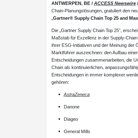
ANTWERPEN, BE /
ACCESS Newswire
/
Chain-Planungslösungen, gratuliert den neu
„
Gartner® Supply Chain Top 25 and Mast
Die „Gartner Supply Chain Top 25", erschein
Maßstab für Exzellenz in der Supply-Chain
ihrer ESG-Initiativen und der Meinung der Öf
Marktführer auszeichnen: den Aufbau einer
Entscheidungen zusammenarbeiten, die Umse
Chain als kontinuierlichen, anpassungsfäh
Entscheidungen in immer komplexer werd
gehören:
AstraZeneca
Danone
Diageo
General Mills