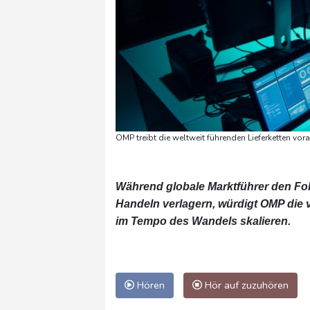
OMP treibt die weltweit führenden Lieferketten vo
Während globale Marktführer den Fo
Handeln verlagern, würdigt OMP die v
im Tempo des Wandels skalieren.
Hören
Hör auf zuzuhören