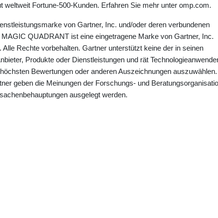
eut weltweit Fortune-500-Kunden. Erfahren Sie mehr unter omp.com.
ienstleistungsmarke von Gartner, Inc. und/oder deren verbundenen
l. MAGIC QUADRANT ist eine eingetragene Marke von Gartner, Inc.
lle Rechte vorbehalten. Gartner unterstützt keine der in seinen
bieter, Produkte oder Dienstleistungen und rät Technologieanwende
den höchsten Bewertungen oder anderen Auszeichnungen auszuwählen.
tner geben die Meinungen der Forschungs- und Beratungsorganisati
Tatsachenbehauptungen ausgelegt werden.