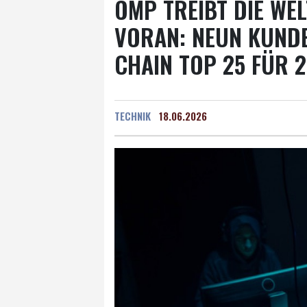
OMP TREIBT DIE WE
VORAN: NEUN KUND
CHAIN TOP 25 FÜR 
TECHNIK
18.06.2026