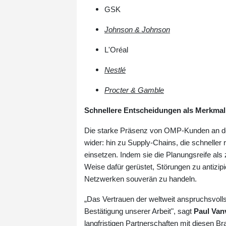
GSK
Johnson & Johnson
L'Oréal
Nestlé
Procter & Gamble
Schnellere Entscheidungen als Merkmal 
Die starke Präsenz von OMP-Kunden an de
wider: hin zu Supply-Chains, die schneller
einsetzen. Indem sie die Planungsreife als
Weise dafür gerüstet, Störungen zu antizi
Netzwerken souverän zu handeln.
„Das Vertrauen der weltweit anspruchsvoll
Bestätigung unserer Arbeit", sagt
Paul Va
langfristigen Partnerschaften mit diesen B