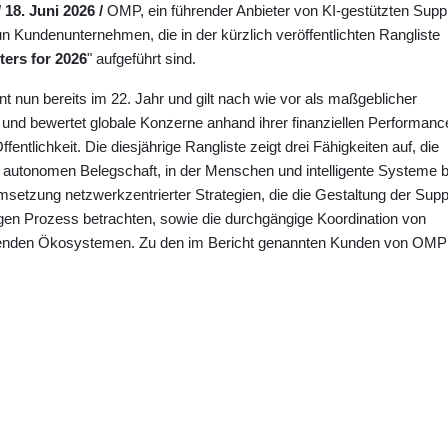
 18. Juni 2026 /
OMP, ein führender Anbieter von KI-gestützten Supp
n Kundenunternehmen, die in der kürzlich veröffentlichten Rangliste
ers for 2026
" aufgeführt sind.
t nun bereits im 22. Jahr und gilt nach wie vor als maßgeblicher
 und bewertet globale Konzerne anhand ihrer finanziellen Performanc
fentlichkeit. Die diesjährige Rangliste zeigt drei Fähigkeiten auf, die
 autonomen Belegschaft, in der Menschen und intelligente Systeme b
tzung netzwerkzentrierter Strategien, die die Gestaltung der Supp
igen Prozess betrachten, sowie die durchgängige Koordination von
enden Ökosystemen. Zu den im Bericht genannten Kunden von OMP