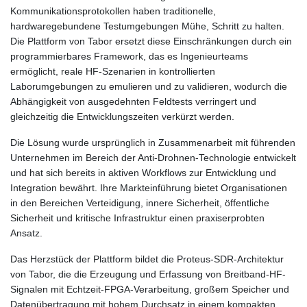
Kommunikationsprotokollen haben traditionelle,
hardwaregebundene Testumgebungen Mühe, Schritt zu halten.
Die Plattform von Tabor ersetzt diese Einschränkungen durch ein
programmierbares Framework, das es Ingenieurteams
ermöglicht, reale HF-Szenarien in kontrollierten
Laborumgebungen zu emulieren und zu validieren, wodurch die
Abhängigkeit von ausgedehnten Feldtests verringert und
gleichzeitig die Entwicklungszeiten verkürzt werden.
Die Lösung wurde ursprünglich in Zusammenarbeit mit führenden
Unternehmen im Bereich der Anti-Drohnen-Technologie entwickelt
und hat sich bereits in aktiven Workflows zur Entwicklung und
Integration bewährt. Ihre Markteinführung bietet Organisationen
in den Bereichen Verteidigung, innere Sicherheit, öffentliche
Sicherheit und kritische Infrastruktur einen praxiserprobten
Ansatz.
Das Herzstück der Plattform bildet die Proteus-SDR-Architektur
von Tabor, die die Erzeugung und Erfassung von Breitband-HF-
Signalen mit Echtzeit-FPGA-Verarbeitung, großem Speicher und
Datenübertragung mit hohem Durchsatz in einem kompakten