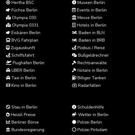
Hertha BSC
Museen Berlin
Füchse Berlin
Events in Berlin
Olympia 030
Messe Berlin
Olympia 0331
Hotels in Berlin
Eisbären Berlin
Baden in BLN
BVG Fahrplan
Baden in BRB
Zugauskunft
Flixbus / Reise
Schiffsfahrt
Bußgeldrechner
Flughäfen Berlin
Rechtsanwälte
UBER Berlin
Notare in Berlin
Taxi in Berlin
Billiger Tanken
Kino in Berlin
Radarfallen
Stau in Berlin
Schuldenhilfe
Heizöl Preise
Wetter in Berlin
Berliner Börse
Polizei Berlin
Bundesregierung
Polizei Potsdam