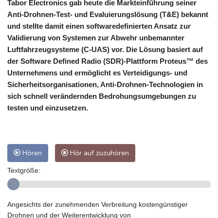
Tabor Electronics gab heute die Markteinführung seiner
Anti-Drohnen-Test- und Evaluierungslösung (T&E) bekannt
und stellte damit einen softwaredefinierten Ansatz zur
Validierung von Systemen zur Abwehr unbemannter
Luftfahrzeugsysteme (C-UAS) vor. Die Lösung basiert auf
der Software Defined Radio (SDR)-Plattform Proteus™ des
Unternehmens und ermöglicht es Verteidigungs- und
Sicherheitsorganisationen, Anti-Drohnen-Technologien in
sich schnell verändernden Bedrohungsumgebungen zu
testen und einzusetzen.
Hören
Hör auf zuzuhören
Textgröße:
Angesichts der zunehmenden Verbreitung kostengünstiger
Drohnen und der Weiterentwicklung von