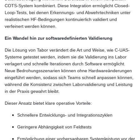
COTS-System kombiniert. Diese Integration ermöglicht Closed-
Loop-Tests, bei denen Erkennungs- und Abwehrtechniken unter
realistischen HF-Bedingungen kontinuierlich validiert und
verfeinert werden können.
Ein Wandel hin zur softwaredefinierten Validierung
Die Lösung von Tabor verändert die Art und Weise, wie C-UAS-
Systeme getestet werden, indem sie die Validierung ins Labor
verlagert und schnelle Iterationen durch Software ermöglicht.
Neue Bedrohungsszenarien können ohne Hardwareänderungen
eingeführt werden, sodass sich Teams schnell anpassen können,
während die Konsistenz zwischen Laborvalidierung und Leistung
in der Praxis gewahrt bleibt.
Dieser Ansatz bietet klare operative Vorteile:
Schnellere Entwicklungs- und Integrationszyklen
Geringere Abhängigkeit von Feldtests
Ermöglichung einer vorhersagbaren Systemleistung vor der