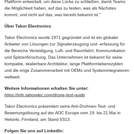
Plattform entwickelt, um diese Lücke zu schließen, damit Teams
die Möglichkeit haben, auf das zu testen, was als Nächstes
kommt, und nicht auf das, was bereits bekannt ist."
Über Tabor Electronics
Tabor Electronics wurde 1971 gegründet und ist ein globaler
Anbieter von Lösungen zur Signalerzeugung und -erfassung für
die Bereiche Verteidigung, Luft- und Raumfahrt, Kommunikation
und Spitzenforschung. Das Unternehmen ist bekannt für seine
kompakte, skalierbare Architektur, lange Plattformlebenszyklen
und die enge Zusammenarbeit mit OEMs und Systemintegratoren
weltweit.
Weitere Informationen erhalten Sie unter:
https://info.taborelec.com/drone-test-guide
Tabor Electronics präsentiert seine Anti-Drohnen-Test- und
Bewertungslösung auf der AOC Europe vom 19. bis 21.Mai in
Helsinki, Finnland, am Stand 5S13.
Folgen Sie uns auf LinkedIn: