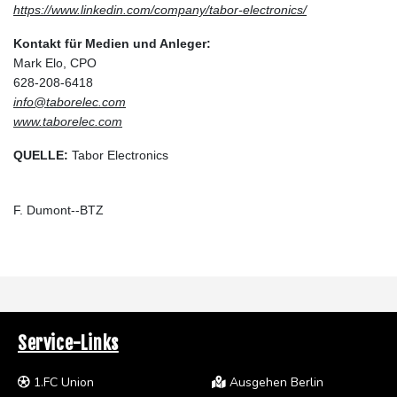
https://www.linkedin.com/company/tabor-electronics/
Kontakt für Medien und Anleger:
Mark Elo, CPO
628-208-6418
info@taborelec.com
www.taborelec.com
QUELLE:
Tabor Electronics
F. Dumont--BTZ
Service-Links
1.FC Union
Ausgehen Berlin