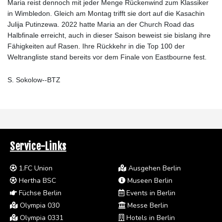
Maria reist dennoch mit jeder Menge Rückenwind zum Klassiker
in Wimbledon. Gleich am Montag trifft sie dort auf die Kasachin
Julija Putinzewa. 2022 hatte Maria an der Church Road das
Halbfinale erreicht, auch in dieser Saison beweist sie bislang ihre
Fähigkeiten auf Rasen. Ihre Rückkehr in die Top 100 der
Weltrangliste stand bereits vor dem Finale von Eastbourne fest.
S. Sokolow--BTZ
Service-Links
1.FC Union
Ausgehen Berlin
Hertha BSC
Museen Berlin
Füchse Berlin
Events in Berlin
Olympia 030
Messe Berlin
Olympia 0331
Hotels in Berlin