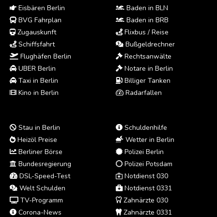
Eisbären Berlin
Baden in BLN
BVG Fahrplan
Baden in BRB
Zugauskunft
Flixbus / Reise
Schiffsfahrt
Bußgeldrechner
Flughäfen Berlin
Rechtsanwälte
UBER Berlin
Notare in Berlin
Taxi in Berlin
Billiger Tanken
Kino in Berlin
Radarfallen
Stau in Berlin
Schuldenhilfe
Heizöl Preise
Wetter in Berlin
Berliner Börse
Polizei Berlin
Bundesregierung
Polizei Potsdam
DSL-Speed-Test
Notdienst 030
Welt Schulden
Notdienst 0331
TV-Programm
Zahnärzte 030
Corona-News
Zahnärzte 0331