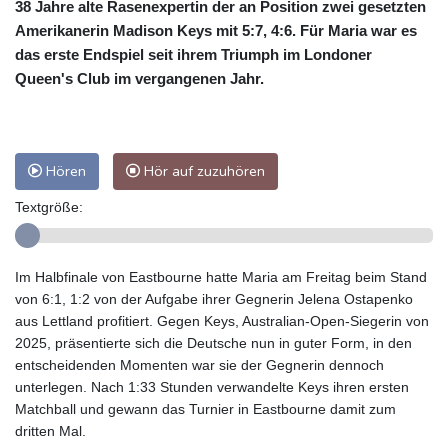
38 Jahre alte Rasenexpertin der an Position zwei gesetzten
Amerikanerin Madison Keys mit 5:7, 4:6. Für Maria war es
das erste Endspiel seit ihrem Triumph im Londoner
Queen's Club im vergangenen Jahr.
Hören
Hör auf zuzuhören
Textgröße:
Im Halbfinale von Eastbourne hatte Maria am Freitag beim Stand
von 6:1, 1:2 von der Aufgabe ihrer Gegnerin Jelena Ostapenko
aus Lettland profitiert. Gegen Keys, Australian-Open-Siegerin von
2025, präsentierte sich die Deutsche nun in guter Form, in den
entscheidenden Momenten war sie der Gegnerin dennoch
unterlegen. Nach 1:33 Stunden verwandelte Keys ihren ersten
Matchball und gewann das Turnier in Eastbourne damit zum
dritten Mal.