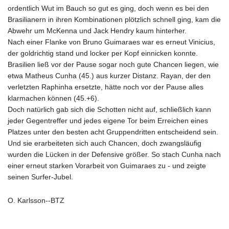
ordentlich Wut im Bauch so gut es ging, doch wenn es bei den
Brasilianern in ihren Kombinationen plötzlich schnell ging, kam die
Abwehr um McKenna und Jack Hendry kaum hinterher.
Nach einer Flanke von Bruno Guimaraes war es erneut Vinicius,
der goldrichtig stand und locker per Kopf einnicken konnte.
Brasilien ließ vor der Pause sogar noch gute Chancen liegen, wie
etwa Matheus Cunha (45.) aus kurzer Distanz. Rayan, der den
verletzten Raphinha ersetzte, hätte noch vor der Pause alles
klarmachen können (45.+6).
Doch natürlich gab sich die Schotten nicht auf, schließlich kann
jeder Gegentreffer und jedes eigene Tor beim Erreichen eines
Platzes unter den besten acht Gruppendritten entscheidend sein.
Und sie erarbeiteten sich auch Chancen, doch zwangsläufig
wurden die Lücken in der Defensive größer. So stach Cunha nach
einer erneut starken Vorarbeit von Guimaraes zu - und zeigte
seinen Surfer-Jubel.
O. Karlsson--BTZ