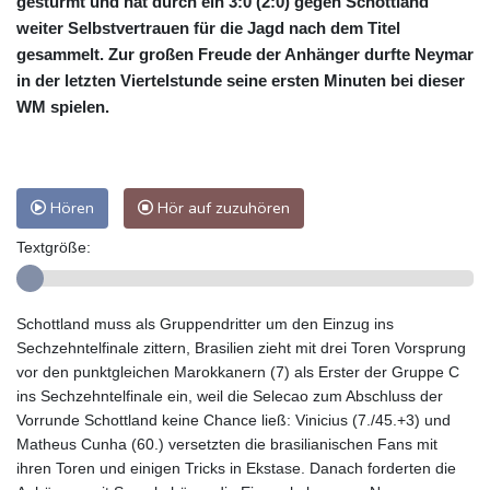
gestürmt und hat durch ein 3:0 (2:0) gegen Schottland
weiter Selbstvertrauen für die Jagd nach dem Titel
gesammelt. Zur großen Freude der Anhänger durfte Neymar
in der letzten Viertelstunde seine ersten Minuten bei dieser
WM spielen.
Hören
Hör auf zuzuhören
Textgröße:
Schottland muss als Gruppendritter um den Einzug ins
Sechzehntelfinale zittern, Brasilien zieht mit drei Toren Vorsprung
vor den punktgleichen Marokkanern (7) als Erster der Gruppe C
ins Sechzehntelfinale ein, weil die Selecao zum Abschluss der
Vorrunde Schottland keine Chance ließ: Vinicius (7./45.+3) und
Matheus Cunha (60.) versetzten die brasilianischen Fans mit
ihren Toren und einigen Tricks in Ekstase. Danach forderten die