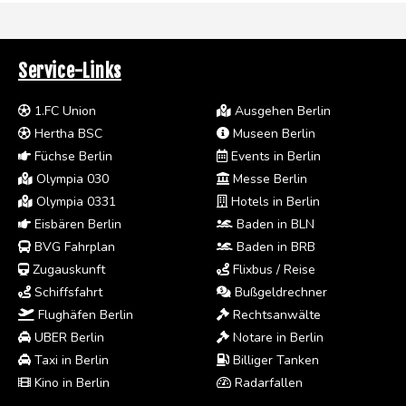
Service-Links
1.FC Union
Ausgehen Berlin
Hertha BSC
Museen Berlin
Füchse Berlin
Events in Berlin
Olympia 030
Messe Berlin
Olympia 0331
Hotels in Berlin
Eisbären Berlin
Baden in BLN
BVG Fahrplan
Baden in BRB
Zugauskunft
Flixbus / Reise
Schiffsfahrt
Bußgeldrechner
Flughäfen Berlin
Rechtsanwälte
UBER Berlin
Notare in Berlin
Taxi in Berlin
Billiger Tanken
Kino in Berlin
Radarfallen