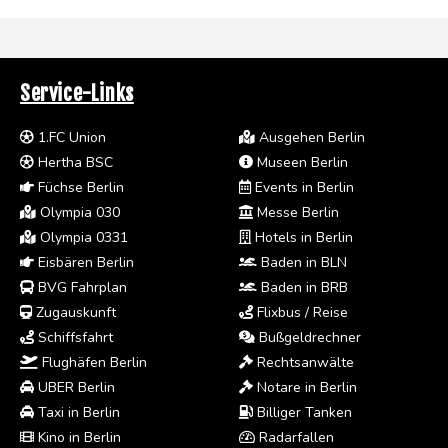
Service-Links
1.FC Union
Ausgehen Berlin
Hertha BSC
Museen Berlin
Füchse Berlin
Events in Berlin
Olympia 030
Messe Berlin
Olympia 0331
Hotels in Berlin
Eisbären Berlin
Baden in BLN
BVG Fahrplan
Baden in BRB
Zugauskunft
Flixbus / Reise
Schiffsfahrt
Bußgeldrechner
Flughäfen Berlin
Rechtsanwälte
UBER Berlin
Notare in Berlin
Taxi in Berlin
Billiger Tanken
Kino in Berlin
Radarfallen