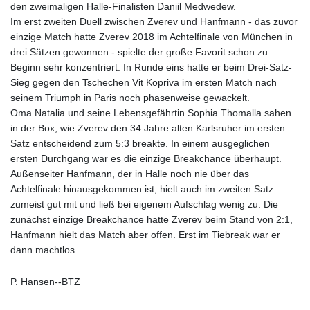
den zweimaligen Halle-Finalisten Daniil Medwedew.
Im erst zweiten Duell zwischen Zverev und Hanfmann - das zuvor
einzige Match hatte Zverev 2018 im Achtelfinale von München in
drei Sätzen gewonnen - spielte der große Favorit schon zu
Beginn sehr konzentriert. In Runde eins hatte er beim Drei-Satz-
Sieg gegen den Tschechen Vit Kopriva im ersten Match nach
seinem Triumph in Paris noch phasenweise gewackelt.
Oma Natalia und seine Lebensgefährtin Sophia Thomalla sahen
in der Box, wie Zverev den 34 Jahre alten Karlsruher im ersten
Satz entscheidend zum 5:3 breakte. In einem ausgeglichen
ersten Durchgang war es die einzige Breakchance überhaupt.
Außenseiter Hanfmann, der in Halle noch nie über das
Achtelfinale hinausgekommen ist, hielt auch im zweiten Satz
zumeist gut mit und ließ bei eigenem Aufschlag wenig zu. Die
zunächst einzige Breakchance hatte Zverev beim Stand von 2:1,
Hanfmann hielt das Match aber offen. Erst im Tiebreak war er
dann machtlos.
P. Hansen--BTZ