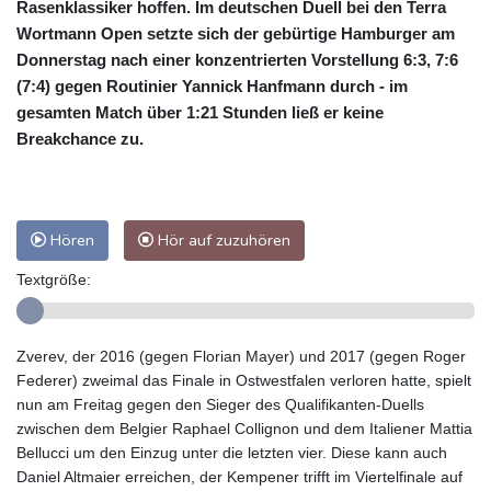
Rasenklassiker hoffen. Im deutschen Duell bei den Terra
Wortmann Open setzte sich der gebürtige Hamburger am
Donnerstag nach einer konzentrierten Vorstellung 6:3, 7:6
(7:4) gegen Routinier Yannick Hanfmann durch - im
gesamten Match über 1:21 Stunden ließ er keine
Breakchance zu.
Hören
Hör auf zuzuhören
Textgröße:
Zverev, der 2016 (gegen Florian Mayer) und 2017 (gegen Roger
Federer) zweimal das Finale in Ostwestfalen verloren hatte, spielt
nun am Freitag gegen den Sieger des Qualifikanten-Duells
zwischen dem Belgier Raphael Collignon und dem Italiener Mattia
Bellucci um den Einzug unter die letzten vier. Diese kann auch
Daniel Altmaier erreichen, der Kempener trifft im Viertelfinale auf