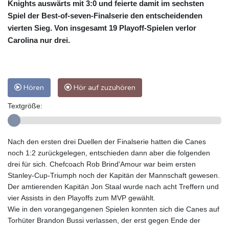
Knights auswärts mit 3:0 und feierte damit im sechsten
Spiel der Best-of-seven-Finalserie den entscheidenden
vierten Sieg. Von insgesamt 19 Playoff-Spielen verlor
Carolina nur drei.
Hören
Hör auf zuzuhören
Textgröße:
Nach den ersten drei Duellen der Finalserie hatten die Canes
noch 1:2 zurückgelegen, entschieden dann aber die folgenden
drei für sich. Chefcoach Rob Brind'Amour war beim ersten
Stanley-Cup-Triumph noch der Kapitän der Mannschaft gewesen.
Der amtierenden Kapitän Jon Staal wurde nach acht Treffern und
vier Assists in den Playoffs zum MVP gewählt.
Wie in den vorangegangenen Spielen konnten sich die Canes auf
Torhüter Brandon Bussi verlassen, der erst gegen Ende der