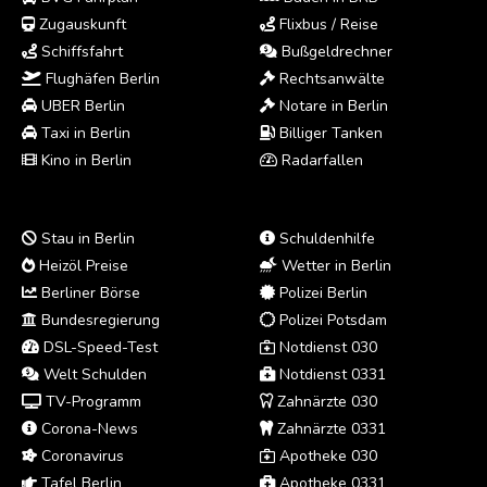
Zugauskunft
Flixbus / Reise
Schiffsfahrt
Bußgeldrechner
Flughäfen Berlin
Rechtsanwälte
UBER Berlin
Notare in Berlin
Taxi in Berlin
Billiger Tanken
Kino in Berlin
Radarfallen
Stau in Berlin
Schuldenhilfe
Heizöl Preise
Wetter in Berlin
Berliner Börse
Polizei Berlin
Bundesregierung
Polizei Potsdam
DSL-Speed-Test
Notdienst 030
Welt Schulden
Notdienst 0331
TV-Programm
Zahnärzte 030
Corona-News
Zahnärzte 0331
Coronavirus
Apotheke 030
Tafel Berlin
Apotheke 0331