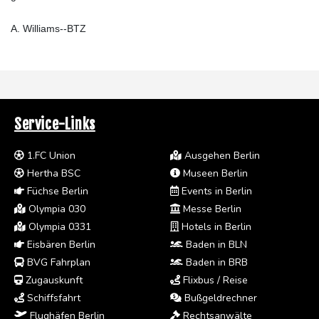
A. Williams--BTZ
Service-Links
1.FC Union
Ausgehen Berlin
Hertha BSC
Museen Berlin
Füchse Berlin
Events in Berlin
Olympia 030
Messe Berlin
Olympia 0331
Hotels in Berlin
Eisbären Berlin
Baden in BLN
BVG Fahrplan
Baden in BRB
Zugauskunft
Flixbus / Reise
Schiffsfahrt
Bußgeldrechner
Flughäfen Berlin
Rechtsanwälte