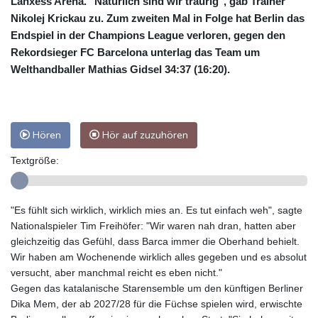
Lanxess Arena. "Natürlich sind wir traurig", gab Trainer
Nikolej Krickau zu. Zum zweiten Mal in Folge hat Berlin das
Endspiel in der Champions League verloren, gegen den
Rekordsieger FC Barcelona unterlag das Team um
Welthandballer Mathias Gidsel 34:37 (16:20).
Hören
Hör auf zuzuhören
Textgröße:
"Es fühlt sich wirklich, wirklich mies an. Es tut einfach weh", sagte
Nationalspieler Tim Freihöfer: "Wir waren nah dran, hatten aber
gleichzeitig das Gefühl, dass Barca immer die Oberhand behielt.
Wir haben am Wochenende wirklich alles gegeben und es absolut
versucht, aber manchmal reicht es eben nicht."
Gegen das katalanische Starensemble um den künftigen Berliner
Dika Mem, der ab 2027/28 für die Füchse spielen wird, erwischte