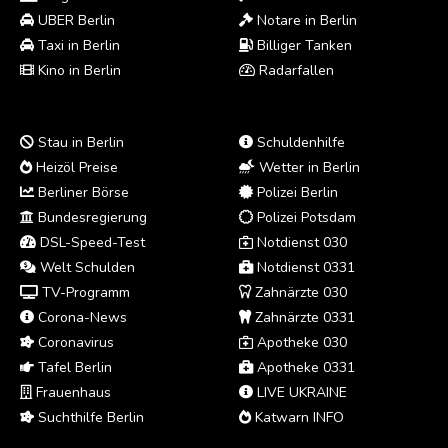
UBER Berlin
Notare in Berlin
Taxi in Berlin
Billiger Tanken
Kino in Berlin
Radarfallen
Stau in Berlin
Schuldenhilfe
Heizöl Preise
Wetter in Berlin
Berliner Börse
Polizei Berlin
Bundesregierung
Polizei Potsdam
DSL-Speed-Test
Notdienst 030
Welt Schulden
Notdienst 0331
TV-Programm
Zahnärzte 030
Corona-News
Zahnärzte 0331
Coronavirus
Apotheke 030
Tafel Berlin
Apotheke 0331
Frauenhaus
LIVE UKRAINE
Suchthilfe Berlin
Katwarn INFO