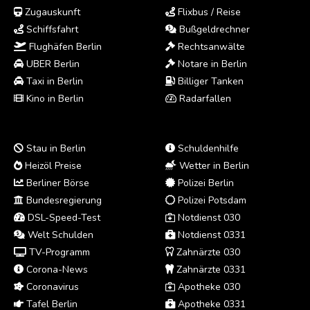
Zugauskunft
Flixbus / Reise
Schiffsfahrt
Bußgeldrechner
Flughäfen Berlin
Rechtsanwälte
UBER Berlin
Notare in Berlin
Taxi in Berlin
Billiger Tanken
Kino in Berlin
Radarfallen
Stau in Berlin
Schuldenhilfe
Heizöl Preise
Wetter in Berlin
Berliner Börse
Polizei Berlin
Bundesregierung
Polizei Potsdam
DSL-Speed-Test
Notdienst 030
Welt Schulden
Notdienst 0331
TV-Programm
Zahnärzte 030
Corona-News
Zahnärzte 0331
Coronavirus
Apotheke 030
Tafel Berlin
Apotheke 0331