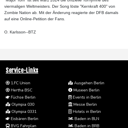
viermaligen Weltmeisters. Der Song löste "Kernkraft 400" von
Zombie Nation ab. Mit der Änderung reagierte der DFB damals
auf eine Online-Petition der Fans.
O. Karlsson--BTZ
Service-Links
1.FC Union
Ausgehen Berlin
Hertha BSC
Museen Berlin
Füchse Berlin
Events in Berlin
Olympia 030
Messe Berlin
Olympia 0331
Hotels in Berlin
Eisbären Berlin
Baden in BLN
BVG Fahrplan
Baden in BRB