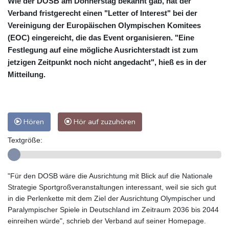
Wie der DOSB am Donnerstag bekannt gab, hat der
Verband fristgerecht einen "Letter of Interest" bei der
Vereinigung der Europäischen Olympischen Komitees
(EOC) eingereicht, die das Event organisieren. "Eine
Festlegung auf eine mögliche Ausrichterstadt ist zum
jetzigen Zeitpunkt noch nicht angedacht", hieß es in der
Mitteilung.
Hören
Hör auf zuzuhören
Textgröße:
"Für den DOSB wäre die Ausrichtung mit Blick auf die Nationale
Strategie Sportgroßveranstaltungen interessant, weil sie sich gut
in die Perlenkette mit dem Ziel der Ausrichtung Olympischer und
Paralympischer Spiele in Deutschland im Zeitraum 2036 bis 2044
einreihen würde", schrieb der Verband auf seiner Homepage.