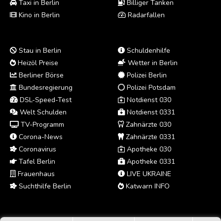
Taxi in Berlin
Billiger Tanken
Kino in Berlin
Radarfallen
Stau in Berlin
Schuldenhilfe
Heizöl Preise
Wetter in Berlin
Berliner Börse
Polizei Berlin
Bundesregierung
Polizei Potsdam
DSL-Speed-Test
Notdienst 030
Welt Schulden
Notdienst 0331
TV-Programm
Zahnärzte 030
Corona-News
Zahnärzte 0331
Coronavirus
Apotheke 030
Tafel Berlin
Apotheke 0331
Frauenhaus
LIVE UKRAINE
Suchthilfe Berlin
Katwarn INFO