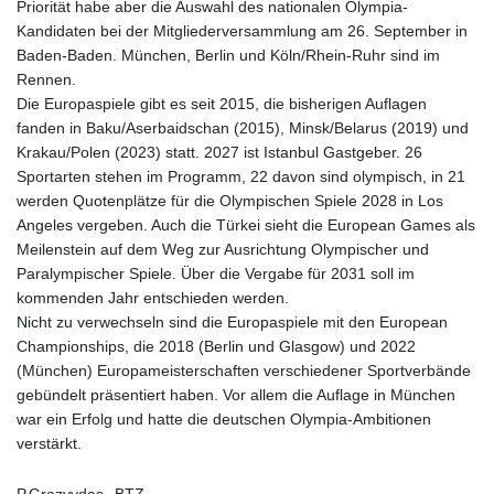
Priorität habe aber die Auswahl des nationalen Olympia-
Kandidaten bei der Mitgliederversammlung am 26. September in
Baden-Baden. München, Berlin und Köln/Rhein-Ruhr sind im
Rennen.
Die Europaspiele gibt es seit 2015, die bisherigen Auflagen
fanden in Baku/Aserbaidschan (2015), Minsk/Belarus (2019) und
Krakau/Polen (2023) statt. 2027 ist Istanbul Gastgeber. 26
Sportarten stehen im Programm, 22 davon sind olympisch, in 21
werden Quotenplätze für die Olympischen Spiele 2028 in Los
Angeles vergeben. Auch die Türkei sieht die European Games als
Meilenstein auf dem Weg zur Ausrichtung Olympischer und
Paralympischer Spiele. Über die Vergabe für 2031 soll im
kommenden Jahr entschieden werden.
Nicht zu verwechseln sind die Europaspiele mit den European
Championships, die 2018 (Berlin und Glasgow) und 2022
(München) Europameisterschaften verschiedener Sportverbände
gebündelt präsentiert haben. Vor allem die Auflage in München
war ein Erfolg und hatte die deutschen Olympia-Ambitionen
verstärkt.
P.Grazvydas--BTZ