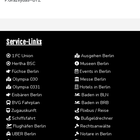
Service-Links
1.FC Union
Ausgehen Berlin
Hertha BSC
Museen Berlin
Füchse Berlin
Events in Berlin
Olympia 030
Messe Berlin
Olympia 0331
Hotels in Berlin
Eisbären Berlin
Baden in BLN
BVG Fahrplan
Baden in BRB
Zugauskunft
Flixbus / Reise
Schiffsfahrt
Bußgeldrechner
Flughäfen Berlin
Rechtsanwälte
UBER Berlin
Notare in Berlin