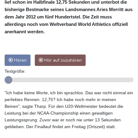
lief schon im Halbfinale 12,75 Sekunden und unterbot die
bisherige Bestmarke seines Landsmannes Aries Merritt aus
dem Jahr 2012 um fünf Hundertstel. Die Zeit muss
allerdings noch vom Weltverband World Athletics offiziell
anerkannt werden.
Hören
Hör auf zuzuhören
Textgröße:
"Ich habe keine Worte, ich bin sprachlos. Das war nicht einmal ein
perfektes Rennen. 12,75? Ich habe noch mehr in meinen
Beinen", sagte Tharp. Für den U20-Weltmeister bedeutet die
Leistung bei der NCAA-Championship einen gewaltigen
Leistungssprung: Zuvor war er noch nie unter 13 Sekunden
geblieben. Der Finallauf findet am Freitag (Ortszeit) statt.