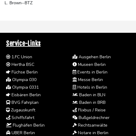
L. Brown--BTZ
Service-Links
1.FC Union
Ausgehen Berlin
Hertha BSC
Museen Berlin
Füchse Berlin
Events in Berlin
Olympia 030
Messe Berlin
Olympia 0331
Hotels in Berlin
Eisbären Berlin
Baden in BLN
BVG Fahrplan
Baden in BRB
Zugauskunft
Flixbus / Reise
Schiffsfahrt
Bußgeldrechner
Flughäfen Berlin
Rechtsanwälte
UBER Berlin
Notare in Berlin