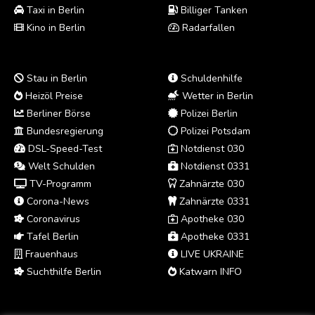
Taxi in Berlin
Billiger Tanken
Kino in Berlin
Radarfallen
Stau in Berlin
Schuldenhilfe
Heizöl Preise
Wetter in Berlin
Berliner Börse
Polizei Berlin
Bundesregierung
Polizei Potsdam
DSL-Speed-Test
Notdienst 030
Welt Schulden
Notdienst 0331
TV-Programm
Zahnärzte 030
Corona-News
Zahnärzte 0331
Coronavirus
Apotheke 030
Tafel Berlin
Apotheke 0331
Frauenhaus
LIVE UKRAINE
Suchthilfe Berlin
Katwarn INFO