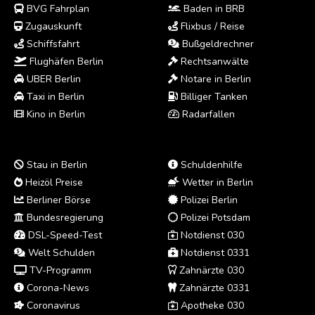
BVG Fahrplan
Baden in BRB
Zugauskunft
Flixbus / Reise
Schiffsfahrt
Bußgeldrechner
Flughäfen Berlin
Rechtsanwälte
UBER Berlin
Notare in Berlin
Taxi in Berlin
Billiger Tanken
Kino in Berlin
Radarfallen
Stau in Berlin
Schuldenhilfe
Heizöl Preise
Wetter in Berlin
Berliner Börse
Polizei Berlin
Bundesregierung
Polizei Potsdam
DSL-Speed-Test
Notdienst 030
Welt Schulden
Notdienst 0331
TV-Programm
Zahnärzte 030
Corona-News
Zahnärzte 0331
Coronavirus
Apotheke 030