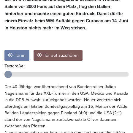
Salem vor 3000 Fans auf dem Platz, flog den Bällen
hinterher und machte einen guten Eindruck. Damit dürfte
einem Einsatz beim WM-Auftakt gegen Curacao am 14. Juni
in Houston nichts mehr im Weg stehen.
Hören
Hör auf zuzuhören
Textgröße:
Der 40-Jährige war überraschend von Bundestrainer Julian
Nagelsmann für das XXL-Turnier in den USA, Mexiko und Kanada
in die DFB-Auswahl zurückgeholt worden. Neuer verletzte sich
allerdings am letzten Bundesligaspieltag am 16. Mai an der Wade.
Bei den Länderspielen gegen Finnland (4:0) und die USA (2:1)
stand der von Nagelsmann zurückversetzte Oliver Baumann
zwischen den Pfosten.
Nagelsmann hatte aber bereits nach dem Test gegen die USA in