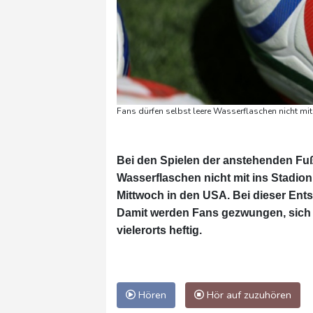
Fans dürfen selbst leere Wasserflaschen nicht mi
Bei den Spielen der anstehenden Fuß
Wasserflaschen nicht mit ins Stadio
Mittwoch in den USA. Bei dieser En
Damit werden Fans gezwungen, sich b
vielerorts heftig.
Hören
Hör auf zuzuhören