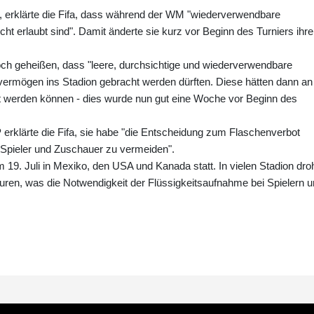
, erklärte die Fifa, dass während der WM "wiederverwendbare
t erlaubt sind". Damit änderte sie kurz vor Beginn des Turniers ihre
noch geheißen, dass "leere, durchsichtige und wiederverwendbare
vermögen ins Stadion gebracht werden dürften. Diese hätten dann an
t werden können - dies wurde nun gut eine Woche vor Beginn des
erklärte die Fifa, sie habe "die Entscheidung zum Flaschenverbot
r Spieler und Zuschauer zu vermeiden".
 19. Juli in Mexiko, den USA und Kanada statt. In vielen Stadion dr
ren, was die Notwendigkeit der Flüssigkeitsaufnahme bei Spielern 