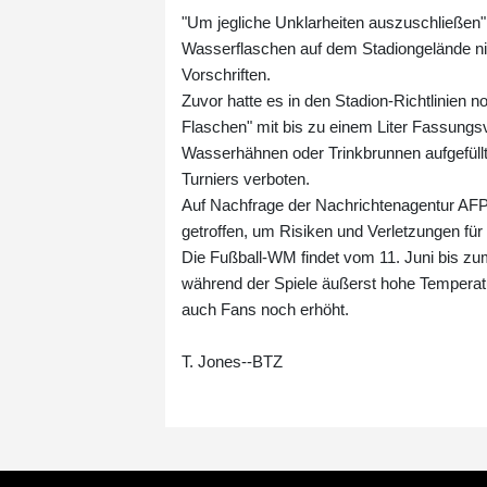
"Um jegliche Unklarheiten auszuschließen"
Wasserflaschen auf dem Stadiongelände nich
Vorschriften.
Zuvor hatte es in den Stadion-Richtlinien 
Flaschen" mit bis zu einem Liter Fassungs
Wasserhähnen oder Trinkbrunnen aufgefüll
Turniers verboten.
Auf Nachfrage der Nachrichtenagentur AFP 
getroffen, um Risiken und Verletzungen fü
Die Fußball-WM findet vom 11. Juni bis zum
während der Spiele äußerst hohe Temperatu
auch Fans noch erhöht.
T. Jones--BTZ