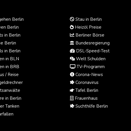
ehen Berlin
Stau in Berlin
en Berlin
Heizöl Preise
s in Berlin
Berliner Börse
e Berlin
Bundesregierung
s in Berlin
DSL-Speed-Test
n in BLN
Welt Schulden
n in BRB
TV-Programm
us / Reise
Corona-News
eldrechner
Coronavirus
tsanwälte
Tafel Berlin
e in Berlin
Frauenhaus
ger Tanken
Suchthilfe Berlin
rfallen