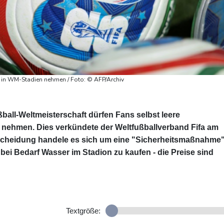
t in WM-Stadien nehmen / Foto: © AFP/Archiv
ball-Weltmeisterschaft dürfen Fans selbst leere
n nehmen. Dies verkündete der Weltfußballverband Fifa am
tscheidung handele es sich um eine "Sicherheitsmaßnahme"
ei Bedarf Wasser im Stadion zu kaufen - die Preise sind
Textgröße: