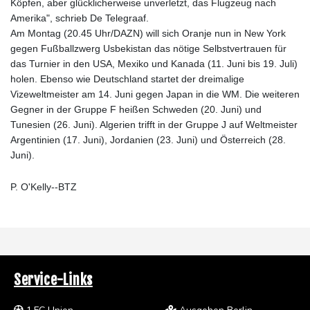
Köpfen, aber glücklicherweise unverletzt, das Flugzeug nach
Amerika", schrieb De Telegraaf.
Am Montag (20.45 Uhr/DAZN) will sich Oranje nun in New York
gegen Fußballzwerg Usbekistan das nötige Selbstvertrauen für
das Turnier in den USA, Mexiko und Kanada (11. Juni bis 19. Juli)
holen. Ebenso wie Deutschland startet der dreimalige
Vizeweltmeister am 14. Juni gegen Japan in die WM. Die weiteren
Gegner in der Gruppe F heißen Schweden (20. Juni) und
Tunesien (26. Juni). Algerien trifft in der Gruppe J auf Weltmeister
Argentinien (17. Juni), Jordanien (23. Juni) und Österreich (28.
Juni).
P. O'Kelly--BTZ
Service-Links