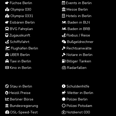
Füchse Berlin
Events in Berlin
Olympia 030
Messe Berlin
Olympia 0331
Hotels in Berlin
Eisbären Berlin
Baden in BLN
BVG Fahrplan
Baden in BRB
Zugauskunft
Flixbus / Reise
Schiffsfahrt
Bußgeldrechner
Flughäfen Berlin
Rechtsanwälte
UBER Berlin
Notare in Berlin
Taxi in Berlin
Billiger Tanken
Kino in Berlin
Radarfallen
Stau in Berlin
Schuldenhilfe
Heizöl Preise
Wetter in Berlin
Berliner Börse
Polizei Berlin
Bundesregierung
Polizei Potsdam
DSL-Speed-Test
Notdienst 030