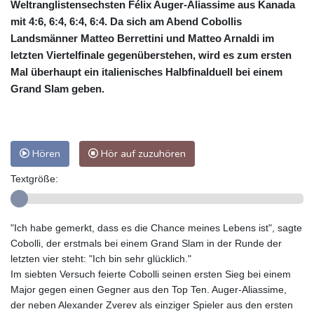
Weltranglistensechsten Félix Auger-Aliassime aus Kanada
mit 4:6, 6:4, 6:4, 6:4. Da sich am Abend Cobollis
Landsmänner Matteo Berrettini und Matteo Arnaldi im
letzten Viertelfinale gegenüberstehen, wird es zum ersten
Mal überhaupt ein italienisches Halbfinalduell bei einem
Grand Slam geben.
Hören
Hör auf zuzuhören
Textgröße:
"Ich habe gemerkt, dass es die Chance meines Lebens ist", sagte
Cobolli, der erstmals bei einem Grand Slam in der Runde der
letzten vier steht: "Ich bin sehr glücklich."
Im siebten Versuch feierte Cobolli seinen ersten Sieg bei einem
Major gegen einen Gegner aus den Top Ten. Auger-Aliassime,
der neben Alexander Zverev als einziger Spieler aus den ersten