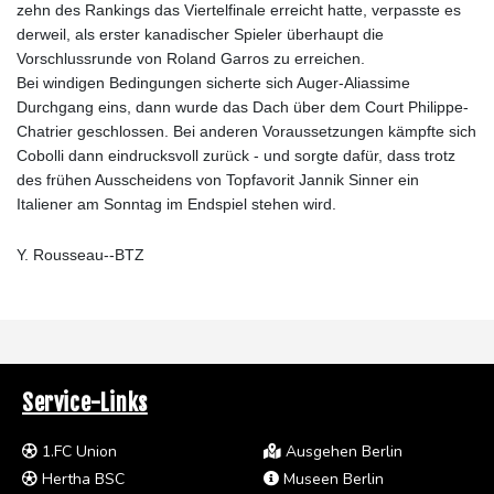
zehn des Rankings das Viertelfinale erreicht hatte, verpasste es
derweil, als erster kanadischer Spieler überhaupt die
Vorschlussrunde von Roland Garros zu erreichen.
Bei windigen Bedingungen sicherte sich Auger-Aliassime
Durchgang eins, dann wurde das Dach über dem Court Philippe-
Chatrier geschlossen. Bei anderen Voraussetzungen kämpfte sich
Cobolli dann eindrucksvoll zurück - und sorgte dafür, dass trotz
des frühen Ausscheidens von Topfavorit Jannik Sinner ein
Italiener am Sonntag im Endspiel stehen wird.
Y. Rousseau--BTZ
Service-Links
1.FC Union
Ausgehen Berlin
Hertha BSC
Museen Berlin